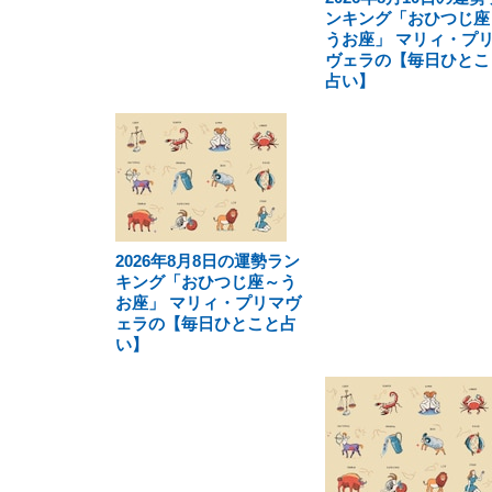
ンキング「おひつじ座
うお座」 マリィ・プ
ヴェラの【毎日ひとこ
占い】
2026年8月8日の運勢ラン
キング「おひつじ座～う
お座」 マリィ・プリマヴ
ェラの【毎日ひとこと占
い】