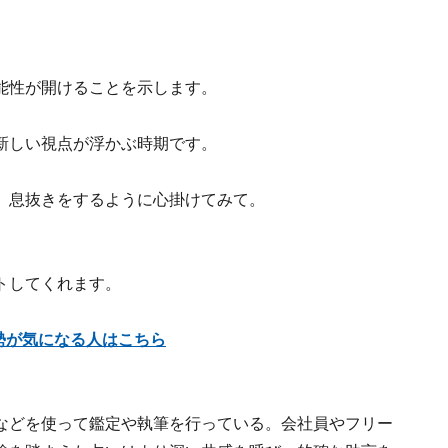
能性が開けることを示します。
新しい視点が浮かぶ時期です。
、息抜きをするように心掛けてみて。
トしてくれます。
運勢が気になる人はこちら
などを使って鑑定や執筆を行っている。会社員やフリー