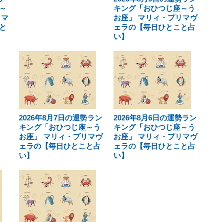
～
キング「おひつじ座～う
リマ
お座」 マリィ・プリマヴ
と
ェラの【毎日ひとこと占
い】
2026年8月7日の運勢ラン
2026年8月6日の運勢ラン
キング「おひつじ座～う
キング「おひつじ座～う
お座」 マリィ・プリマヴ
お座」 マリィ・プリマヴ
ェラの【毎日ひとこと占
ェラの【毎日ひとこと占
い】
い】