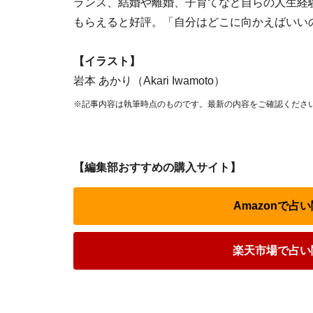
ランス、結婚や離婚、子育てなど自らの人生経
もらえると好評。「自分はどこに向かえばいい
【イラスト】
岩本 あかり（Akari Iwamoto）
※記事内容は執筆時点のものです。最新の内容をご確認くださ
【編集部おすすめの購入サイト】
Amazonで
楽天市場で占い