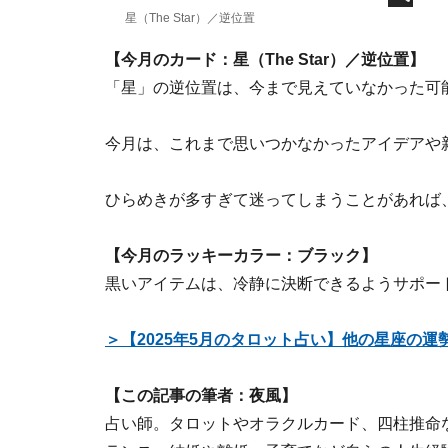
星（The Star）／逆位置
【今月のカード：星（The Star）／逆位置】
「星」の逆位置は、今まで見えていなかった可
今月は、これまで思いつかなかったアイデアや
ひらめきが多すぎて迷ってしまうことがあれば
【今月のラッキーカラー：ブラック】
黒いアイテムは、冷静に決断できるようサポー
＞【2025年5月のタロット占い】他の星座の
【この記事の筆者：夜風】
占い師。タロットやオラクルカード、四柱推命