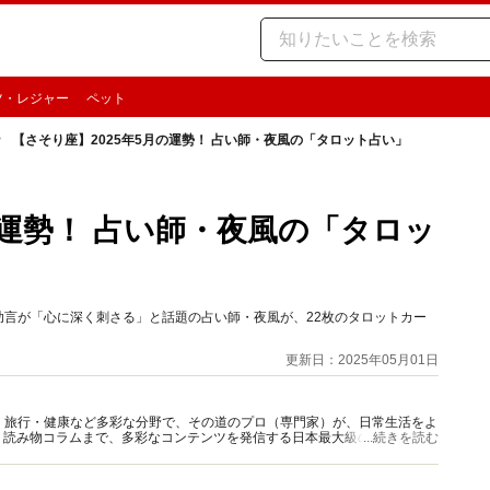
ツ・レジャー
ペット
【さそり座】2025年5月の運勢！ 占い師・夜風の「タロット占い」
の運勢！ 占い師・夜風の「タロッ
な助言が「心に深く刺さる」と話題の占い師・夜風が、22枚のタロットカー
更新日：2025年05月01日
グルメ・旅行・健康など多彩な分野で、その道のプロ（専門家）が、日常生活をよ
、読み物コラムまで、多彩なコンテンツを発信する日本最大級の総合情報サ
...続きを読む