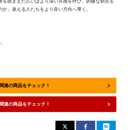
験を踏まえた占いはより深い共感を呼び、的確な助言を
のか」迷える人たちをより良い方向へ導く。
い。
占い関連の商品をチェック！
関連の商品をチェック！