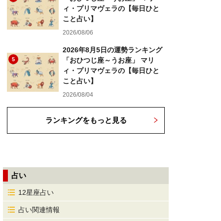
ィ・プリマヴェラの【毎日ひと
こと占い】
2026/08/06
2026年8月5日の運勢ランキング
5
「おひつじ座～うお座」 マリ
ィ・プリマヴェラの【毎日ひと
こと占い】
2026/08/04
ランキングをもっと見る
占い
12星座占い
占い関連情報