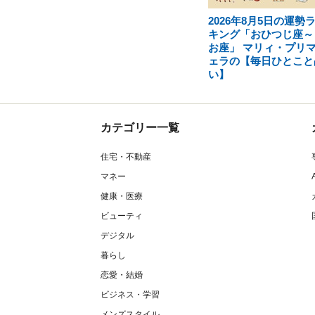
2026年8月5日の運勢
キング「おひつじ座～
お座」 マリィ・プリ
ェラの【毎日ひとこと
い】
カテゴリー一覧
住宅・不動産
マネー
健康・医療
ビューティ
デジタル
暮らし
恋愛・結婚
ビジネス・学習
メンズスタイル