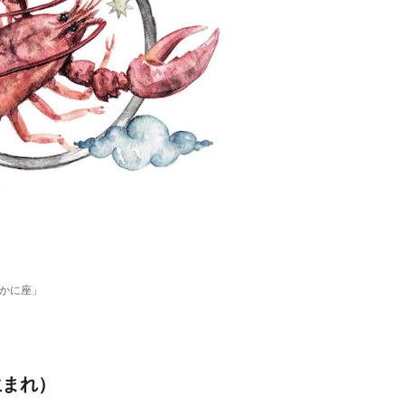
「かに座」
生まれ）