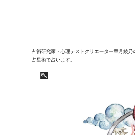
占術研究家・心理テストクリエーター章月綾乃の1
占星術で占います。