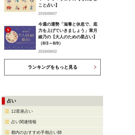
こと占い】
2026/08/07
今週の運勢「滋養と休息で、底
5
力を上げていきましょう」章月
綾乃の【大人のための星占い】
（8/3～8/9）
2026/08/02
ランキングをもっと見る
占い
12星座占い
占い関連情報
都内のおすすめ手相占い師