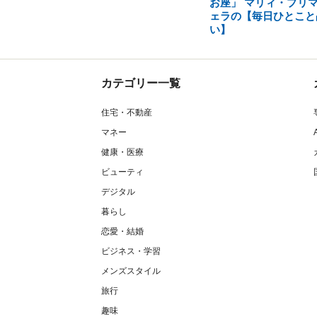
お座」 マリィ・プリ
ェラの【毎日ひとこと
い】
カテゴリー一覧
住宅・不動産
マネー
健康・医療
ビューティ
デジタル
暮らし
恋愛・結婚
ビジネス・学習
メンズスタイル
旅行
趣味