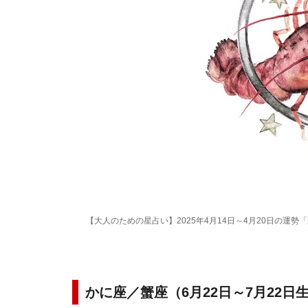
【大人のための星占い】2025年4月14日～4月20日の運勢
かに座／蟹座（6月22日～7月22日