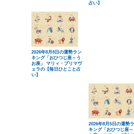
占い】
2026年8月8日の運勢ラン
キング「おひつじ座～う
お座」 マリィ・プリマヴ
ェラの【毎日ひとこと占
い】
2026年8月5日の運勢
キング「おひつじ座～