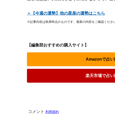
＞【今週の運勢】他の星座の運勢はこちら
※記事内容は執筆時点のものです。最新の内容をご確認くださ
【編集部おすすめの購入サイト】
Amazonで
楽天市場で占い