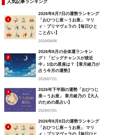
人気記事ランキング
2026年8月7日の運勢ランキング
1
「おひつじ座～うお座」 マリ
ィ・プリマヴェラの【毎日ひと
こと占い】
2026/08/06
2026年8月の全体運ランキン
2
グ！「ビッグチャンスが接近
中」1位の星座は？【章月綾乃が
占う今月の運勢】
2026/07/31
2026年下半期の運勢「おひつじ
3
座～うお座」 章月綾乃の【大人
のための星占い】
2026/07/01
2026年8月8日の運勢ランキング
4
「おひつじ座～うお座」 マリ
ィ・プリマヴェラの【毎日ひと