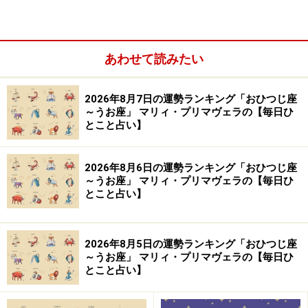
ショッピングにツキあり。高額な買い物をするなら今日
がチャンス。
あわせて読みたい
＞【12星座別】あなた今週の運勢は？
2026年8月7日の運勢ランキング「おひつじ座
～うお座」 マリィ・プリマヴェラの【毎日ひ
9位：いて座／射手座（11月23日～12月21
とこと占い】
日生まれ）
2026年8月6日の運勢ランキング「おひつじ座
～うお座」 マリィ・プリマヴェラの【毎日ひ
とこと占い】
「いて座」の今日の運勢
女性からのサポートに期待。特に年上の人に注目してみ
2026年8月5日の運勢ランキング「おひつじ座
て。
～うお座」 マリィ・プリマヴェラの【毎日ひ
とこと占い】
＞【12星座別】あなた今週の運勢は？