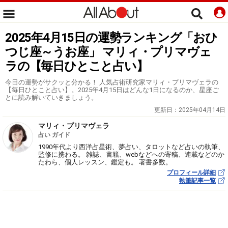
2025年4月15日の運勢ランキング「おひ
つじ座～うお座」 マリィ・プリマヴェ
ラの【毎日ひとこと占い】
今日の運勢がサクッと分かる！ 人気占術研究家マリィ・プリマヴェラの
【毎日ひとこと占い】。2025年4月15日はどんな1日になるのか、星座ご
とに読み解いていきましょう。
更新日：
2025年04月14日
マリィ・プリマヴェラ
占い ガイド
1990年代より西洋占星術、夢占い、タロットなど占いの執筆、
監修に携わる。 雑誌、書籍、webなどへの寄稿、連載などのか
たわら、個人レッスン、鑑定も。 著書多数。
プロフィール詳細
執筆記事一覧