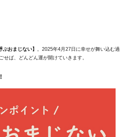
呼ぶおまじない】
。2025年4月27日に幸せが舞い込む過
過ごせば、どんどん運が開けていきます。
！