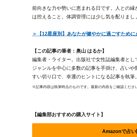
前向きな力や勢いに恵まれる日です。人との縁
は控えること。体調管理には少し気を配りまし
＞【12星座別】あなたが健やかに過ごすために
【この記事の筆者：奥山 はるか】
編集者・ライター。出版社で女性誌編集者とし
ジャンルを中心に多数の記事を手掛け、占いや
すい切り口で、幸運のヒントになる記事を執筆
※記事内容は執筆時点のものです。最新の内容をご確認くださ
【編集部おすすめの購入サイト】
Amazonで