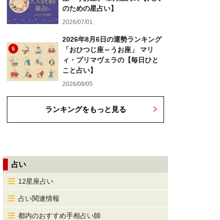
のための星占い】
2026/07/01
2026年8月6日の運勢ランキング
5
「おひつじ座～うお座」 マリ
ィ・プリマヴェラの【毎日ひと
こと占い】
2026/08/05
ランキングをもっと見る
占い
12星座占い
占い関連情報
都内のおすすめ手相占い師