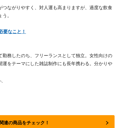
がつながりやすく、対人運も高まりますが、過度な飲食
ょう。
必要なこと！
て勤務したのち、フリーランスとして独立。女性向けの
開運をテーマにした雑誌制作にも長年携わる。分かりや
。
い。
占い関連の商品をチェック！