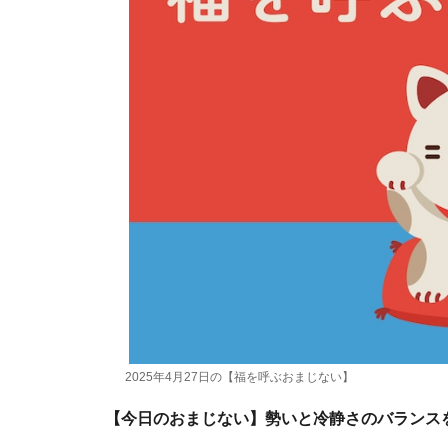
2025年4月27日の【福を呼ぶおまじない】
【今日のおまじない】勢いと冷静さのバランス