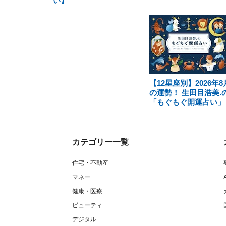
い】
【12星座別】2026年8
の運勢！ 生田目浩美.
「もぐもぐ開運占い」
カテゴリー一覧
住宅・不動産
マネー
健康・医療
ビューティ
デジタル