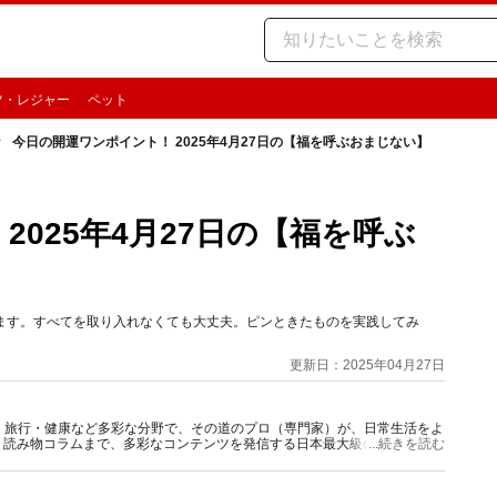
ツ・レジャー
ペット
今日の開運ワンポイント！ 2025年4月27日の【福を呼ぶおまじない】
2025年4月27日の【福を呼ぶ
けします。すべてを取り入れなくても大丈夫。ピンときたものを実践してみ
更新日：2025年04月27日
グルメ・旅行・健康など多彩な分野で、その道のプロ（専門家）が、日常生活をよ
、読み物コラムまで、多彩なコンテンツを発信する日本最大級の総合情報サ
...続きを読む