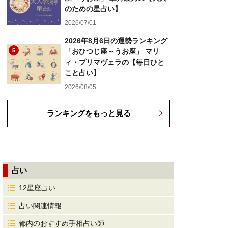
のための星占い】
2026/07/01
2026年8月6日の運勢ランキング
5
「おひつじ座～うお座」 マリ
ィ・プリマヴェラの【毎日ひと
こと占い】
2026/08/05
ランキングをもっと見る
占い
12星座占い
占い関連情報
都内のおすすめ手相占い師