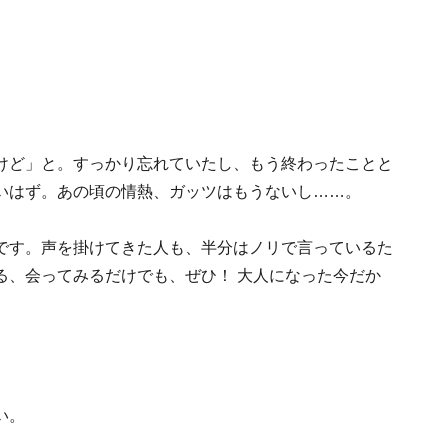
けど」と。すっかり忘れていたし、もう終わったことと
いはず。あの頃の情熱、ガッツはもうないし……。
です。声を掛けてきた人も、半分はノリで言っているた
る、会ってみるだけでも、ぜひ！ 大人になった今だか
い。