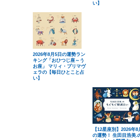
い】
2026年8月5日の運勢ラン
キング「おひつじ座～う
お座」 マリィ・プリマヴ
ェラの【毎日ひとこと占
い】
【12星座別】2026年8
の運勢！ 生田目浩美.