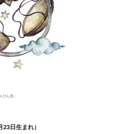
てんびん座」
月23日生まれ）