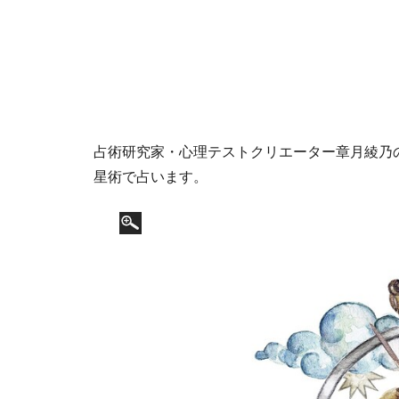
占術研究家・心理テストクリエーター章月綾乃の1
星術で占います。