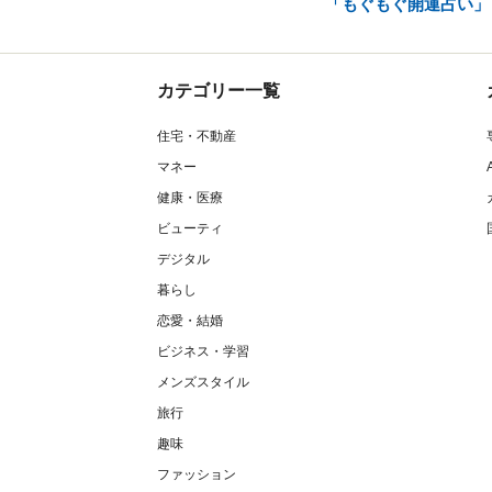
「もぐもぐ開運占い」
カテゴリー一覧
住宅・不動産
マネー
健康・医療
ビューティ
デジタル
暮らし
恋愛・結婚
ビジネス・学習
メンズスタイル
旅行
趣味
ファッション