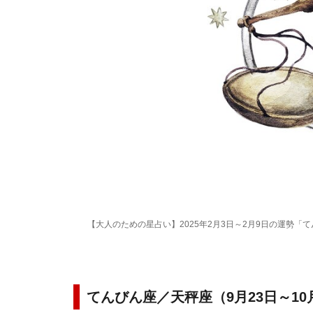
【大人のための星占い】2025年2月3日～2月9日の運勢「
てんびん座／天秤座（9月23日～10