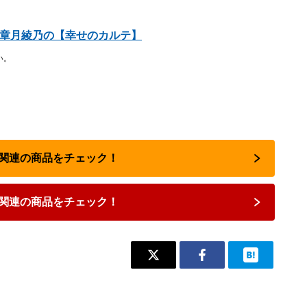
 章月綾乃の【幸せのカルテ】
い。
占い関連の商品をチェック！
関連の商品をチェック！