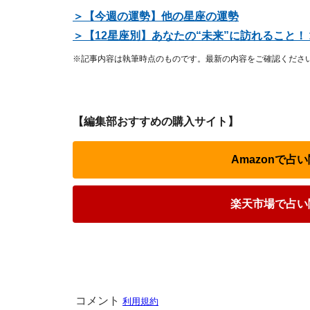
＞【今週の運勢】他の星座の運勢
＞【12星座別】あなたの“未来”に訪れること！
※記事内容は執筆時点のものです。最新の内容をご確認くださ
【編集部おすすめの購入サイト】
Amazonで
楽天市場で占い