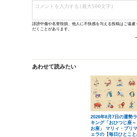
あわせて読みたい
2026年8月7日の運勢
キング「おひつじ座～
お座」 マリィ・プリ
ェラの【毎日ひとこと