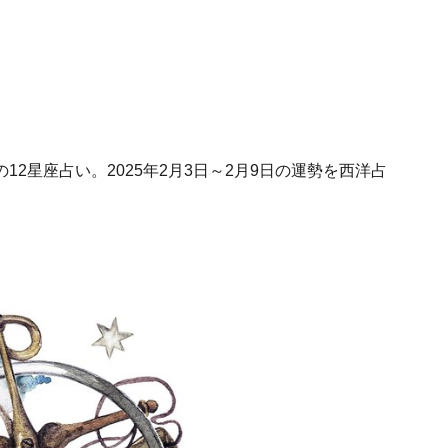
2星座占い。2025年2月3日～2月9日の運勢を西洋占