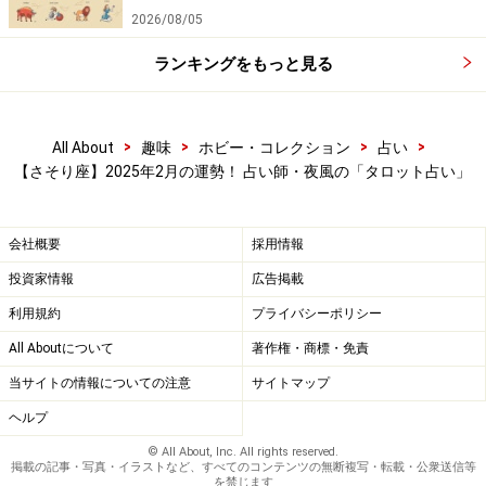
2026/08/05
ランキングをもっと見る
>
>
>
>
All About
趣味
ホビー・コレクション
占い
【さそり座】2025年2月の運勢！ 占い師・夜風の「タロット占い」
会社概要
採用情報
投資家情報
広告掲載
利用規約
プライバシーポリシー
All Aboutについて
著作権・商標・免責
当サイトの情報についての注意
サイトマップ
ヘルプ
© All About, Inc. All rights reserved.
掲載の記事・写真・イラストなど、すべてのコンテンツの無断複写・転載・公衆送信等
を禁じます