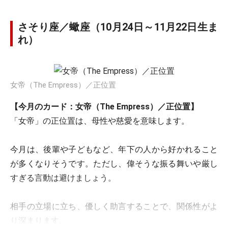
さそり座／蠍座（10月24日～11月22日生ま
れ）
女帝（The Empress）／正位置
【今月のカード：女帝（The Empress）／正位置】
「女帝」の正位置は、母性や慈愛を意味します。
今月は、後輩や子どもなど、年下の人から好かれること
が多くなりそうです。ただし、偉そうな振る舞いや厳し
すぎる言動は避けましょう。
相手の立場に立ち、優しく助言することで、関係性がよ
り深まります。