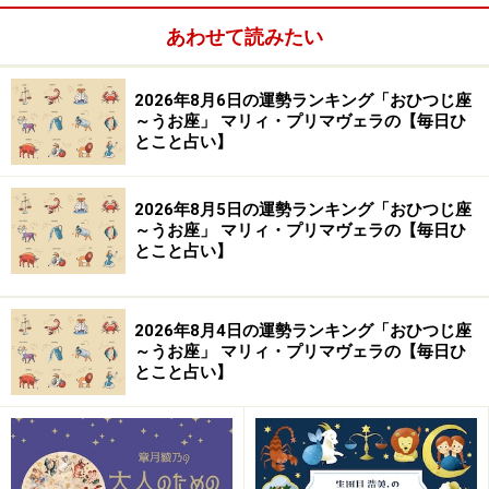
【イラスト】
あわせて読みたい
岩本 あかり（Akari Iwamoto）
※記事内容は執筆時点のものです。最新の内容をご確認くださ
2026年8月6日の運勢ランキング「おひつじ座
い。
～うお座」 マリィ・プリマヴェラの【毎日ひ
とこと占い】
【編集部おすすめの購入サイト】
2026年8月5日の運勢ランキング「おひつじ座
～うお座」 マリィ・プリマヴェラの【毎日ひ
Amazonで占い関連の商品をチェック！
とこと占い】
楽天市場で占い関連の商品をチェック！
2026年8月4日の運勢ランキング「おひつじ座
～うお座」 マリィ・プリマヴェラの【毎日ひ
とこと占い】