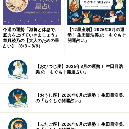
今週の運勢「滋養と休息で、
【12星座別】2026年8月の運
底力を上げていきましょう」
勢！ 生田目浩美.の「もぐもぐ
章月綾乃の【大人のための星
開運占い」
占い】（8/3～8/9）
【おひつじ座】2026年8月の運勢！ 生田目浩
美.の「もぐもぐ開運占い」
【おうし座】2026年8月の運勢！ 生田目浩美.
の「もぐもぐ開運占い」
【ふたご座】2026年8月の運勢！ 生田目浩美.