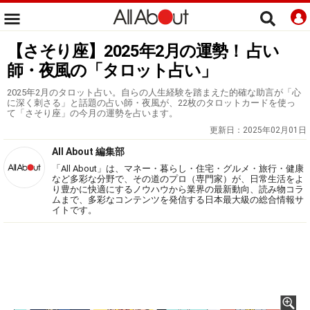
【さそり座】2025年2月の運勢！ 占い
師・夜風の「タロット占い」
2025年2月のタロット占い。自らの人生経験を踏まえた的確な助言が「心
に深く刺さる」と話題の占い師・夜風が、22枚のタロットカードを使っ
て「さそり座」の今月の運勢を占います。
更新日：
2025年02月01日
All About 編集部
「All About」は、マネー・暮らし・住宅・グルメ・旅行・健康
など多彩な分野で、その道のプロ（専門家）が、日常生活をよ
り豊かに快適にするノウハウから業界の最新動向、読み物コラ
ムまで、多彩なコンテンツを発信する日本最大級の総合情報サ
イトです。