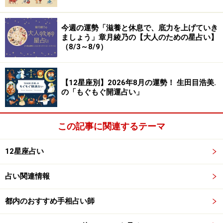
今週の運勢「滋養と休息で、底力を上げていき
ましょう」章月綾乃の【大人のための星占い】
（8/3～8/9）
【12星座別】2026年8月の運勢！ 生田目浩美.
の「もぐもぐ開運占い」
この記事に関連するテーマ
12星座占い
占い関連情報
都内のおすすめ手相占い師