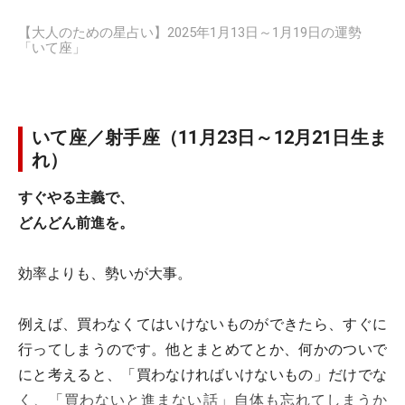
【大人のための星占い】2025年1月13日～1月19日の運勢
「いて座」
いて座／射手座（11月23日～12月21日生ま
れ）
すぐやる主義で、
どんどん前進を。
効率よりも、勢いが大事。
例えば、買わなくてはいけないものができたら、すぐに
行ってしまうのです。他とまとめてとか、何かのついで
にと考えると、「買わなければいけないもの」だけでな
く、「買わないと進まない話」自体も忘れてしまうか