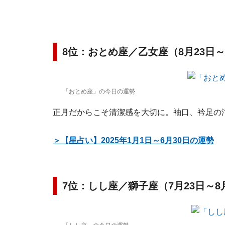
8位：おとめ座／乙女座（8月23日～
「おとめ座」の今日の運勢
正月だからこそ清潔感を大切に。袖口、衿足の
＞【星占い】2025年1月1日～6月30日の運勢
7位：しし座／獅子座（7月23日～8