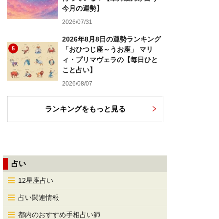
今月の運勢】
2026/07/31
2026年8月8日の運勢ランキング
5
「おひつじ座～うお座」 マリ
ィ・プリマヴェラの【毎日ひと
こと占い】
2026/08/07
ランキングをもっと見る
占い
12星座占い
占い関連情報
都内のおすすめ手相占い師