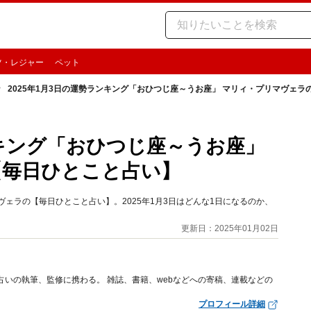
ツ・レジャー
ペット
2025年1月3日の運勢ランキング「おひつじ座～うお座」 マリィ・プリマヴェ
ンキング「おひつじ座～うお座」
【毎日ひとこと占い】
ェラの【毎日ひとこと占い】。2025年1月3日はどんな1日になるのか、
更新日：2025年01月02日
占いの執筆、監修に携わる。 雑誌、書籍、webなどへの寄稿、連載などの
プロフィール詳細