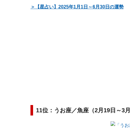
＞【星占い】2025年1月1日～6月30日の運勢
11位：うお座／魚座（2月19日～3