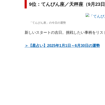
9位：てんびん座／天秤座（9月23日
「てんびん座」の今日の運勢
新しいスタートの吉日。挑戦したい事柄をリス
＞【星占い】2025年1月1日～6月30日の運勢