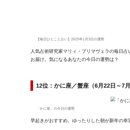
【毎日ひとこと占い】2025年1月3日の運勢
人気占術研究家マリィ・プリマヴェラの毎日占い。
お届け。気になるあなたの今日の運勢は？
12位：かに座／蟹座（6月22日～7
「かに座」の今日の運勢
早起きがおすすめ。ゆったりした朝が新年の幸