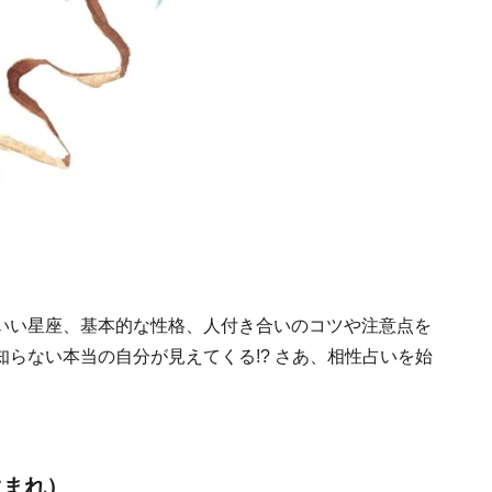
いい星座、基本的な性格、人付き合いのコツや注意点を
らない本当の自分が見えてくる!? さあ、相性占いを始
生まれ）