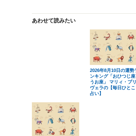
あわせて読みたい
2026年8月10日の運勢
ンキング「おひつじ座
うお座」 マリィ・プ
ヴェラの【毎日ひとこ
占い】