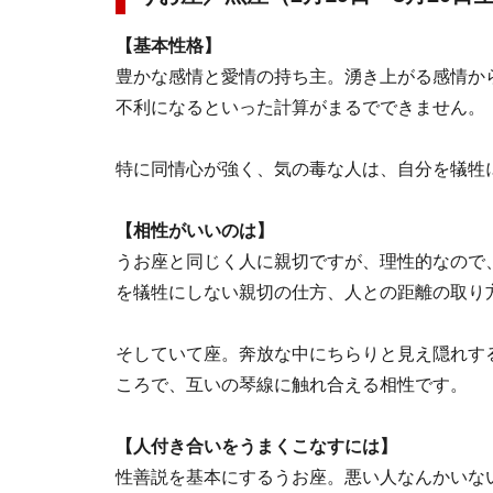
【基本性格】
豊かな感情と愛情の持ち主。湧き上がる感情か
不利になるといった計算がまるでできません。
特に同情心が強く、気の毒な人は、自分を犠牲
【相性がいいのは】
うお座と同じく人に親切ですが、理性的なので
を犠牲にしない親切の仕方、人との距離の取り
そしていて座。奔放な中にちらりと見え隠れす
ころで、互いの琴線に触れ合える相性です。
【人付き合いをうまくこなすには】
性善説を基本にするうお座。悪い人なんかいな