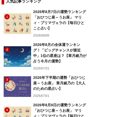
人気記事ランキング
2026年8月7日の運勢ランキング
1
「おひつじ座～うお座」 マリ
ィ・プリマヴェラの【毎日ひと
こと占い】
2026/08/06
2026年8月の全体運ランキン
2
グ！「ビッグチャンスが接近
中」1位の星座は？【章月綾乃が
占う今月の運勢】
2026/07/31
2026年下半期の運勢「おひつじ
3
座～うお座」 章月綾乃の【大人
のための星占い】
2026/07/01
2026年8月8日の運勢ランキング
4
「おひつじ座～うお座」 マリ
ィ・プリマヴェラの【毎日ひと