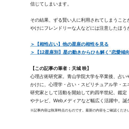
信じてしまいます。
その結果、ずる賢い人に利用されてしまうこと
やけにフレンドリーな人などには注意したほう
＞【相性占い】他の星座の相性を見る
＞【12星座別】星の動きからひも解く“恋愛傾向
【この記事の筆者：天城 映】
心理占術研究家。青山学院大学を卒業後、占い
かけに、心理学・占い・スピリチュアル学・エ
研究家として活動を開始して約四半世紀、鑑定
やテレビ、Webメディアなど幅広く活躍中。誕
※記事内容は執筆時点のものです。最新の内容をご確認くださ