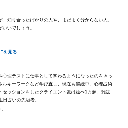
が。知り合ったばかりの人や、まだよく分からない人、
がいいでしょう。
”を見る
や心理テストに仕事として関わるようになったのをきっ
ネルギーワークなど学び直し、現在も継続中。心理占術
・セッションをしたクライエント数は延べ1万超。雑誌
生日占いの先駆者。
い。