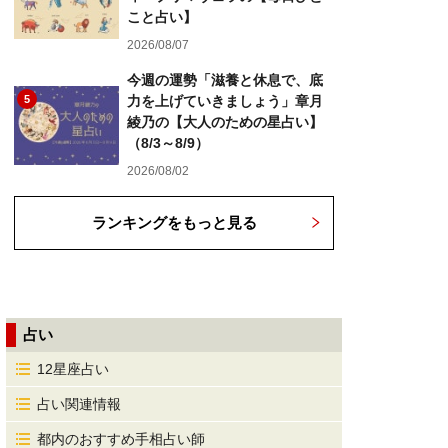
こと占い】
2026/08/07
今週の運勢「滋養と休息で、底
5
力を上げていきましょう」章月
綾乃の【大人のための星占い】
（8/3～8/9）
2026/08/02
ランキングをもっと見る
占い
12星座占い
占い関連情報
都内のおすすめ手相占い師