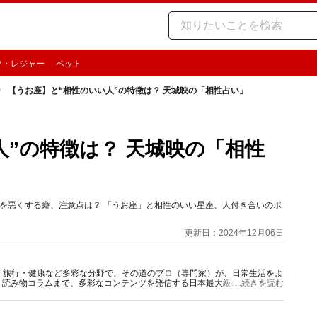
ツ・レジャー
ペット
【うお座】と“相性のいい人”の特徴は？ 天城映の「相性占い」
人”の特徴は？ 天城映の「相性
係を悪くする癖、注意点は？ 「うお座」と相性のいい星座、人付き合いのポ
更新日：2024年12月06日
グルメ・旅行・健康など多彩な分野で、その道のプロ（専門家）が、日常生活をよ
、読み物コラムまで、多彩なコンテンツを発信する日本最大級の総合情報サ
...続きを読む