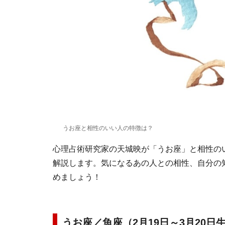
うお座と相性のいい人の特徴は？
心理占術研究家の天城映が「うお座」と相性の
解説します。気になるあの人との相性、自分の知
めましょう！
うお座／魚座（2月19日～3月20日