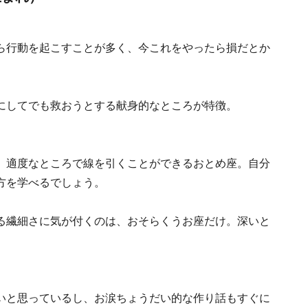
ら行動を起こすことが多く、今これをやったら損だとか
にしてでも救おうとする献身的なところが特徴。
、適度なところで線を引くことができるおとめ座。自分
方を学べるでしょう。
る繊細さに気が付くのは、おそらくうお座だけ。深いと
いと思っているし、お涙ちょうだい的な作り話もすぐに