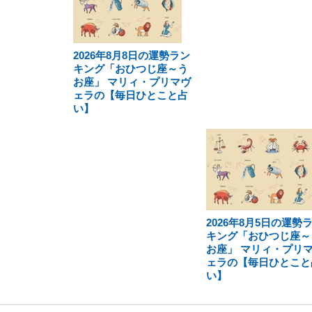
2026年8月8日の運勢ラン
キング「おひつじ座～う
お座」 マリィ・プリマヴ
ェラの【毎日ひとこと占
い】
2026年8月5日の運勢
キング「おひつじ座～
お座」 マリィ・プリ
ェラの【毎日ひとこと
い】