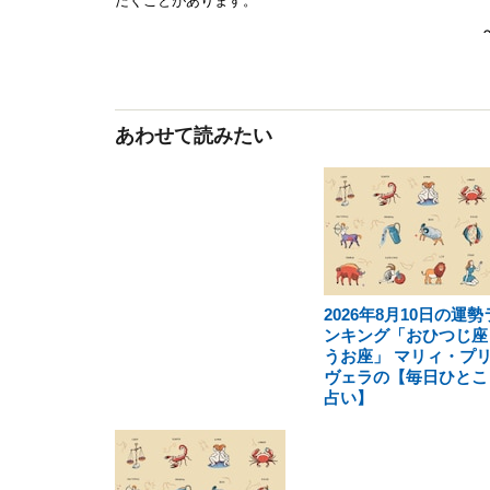
あわせて読みたい
2026年8月10日の運勢
ンキング「おひつじ座
うお座」 マリィ・プ
ヴェラの【毎日ひとこ
占い】