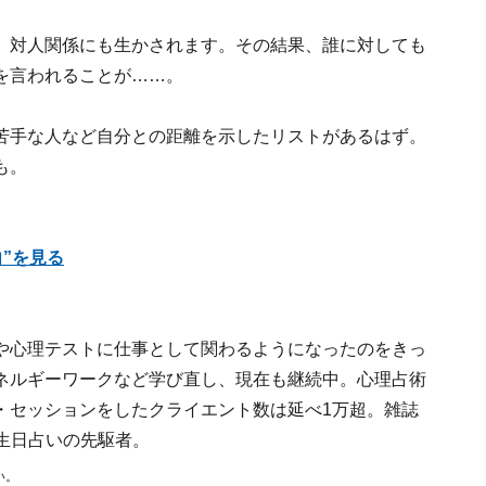
、対人関係にも生かされます。その結果、誰に対しても
を言われることが……。
苦手な人など自分との距離を示したリストがあるはず。
も。
”を見る
や心理テストに仕事として関わるようになったのをきっ
ネルギーワークなど学び直し、現在も継続中。心理占術
・セッションをしたクライエント数は延べ1万超。雑誌
生日占いの先駆者。
い。