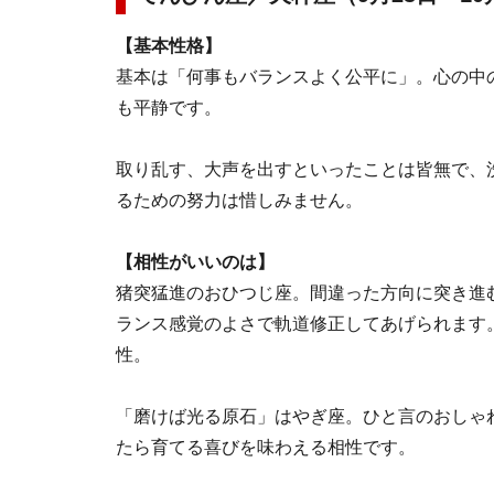
【基本性格】
基本は「何事もバランスよく公平に」。心の中
も平静です。
取り乱す、大声を出すといったことは皆無で、
るための努力は惜しみません。
【相性がいいのは】
猪突猛進のおひつじ座。間違った方向に突き進
ランス感覚のよさで軌道修正してあげられます
性。
「磨けば光る原石」はやぎ座。ひと言のおしゃ
たら育てる喜びを味わえる相性です。