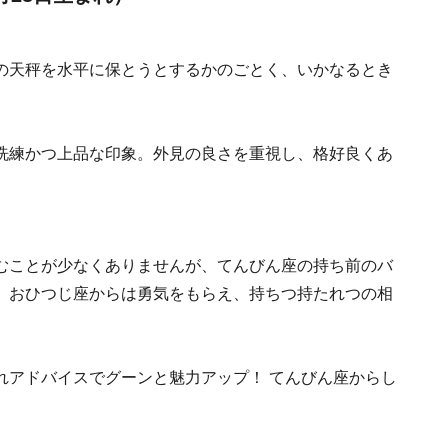
の天秤を水平に保とうとするかのごとく、いかなるとき
洗練かつ上品な印象。外見の良さを重視し、格好良くあ
むことが少なくありませんが、てんびん座の持ち前のバ
。おひつじ座からは勇気をもらえ、持ちつ持たれつの相
れアドバイスでグーンと魅力アップ！ てんびん座からし