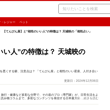
ツ・レジャー
ペット
【てんびん座】と“相性のいい人”の特徴は？ 天城映の「相性占い」
いい人”の特徴は？ 天城映の
係を悪くする癖、注意点は？ 「てんびん座」と相性のいい星座、人付き合い
更新日：2024年12月06日
グルメ・旅行・健康など多彩な分野で、その道のプロ（専門家）が、日常生活をよ
、読み物コラムまで、多彩なコンテンツを発信する日本最大級の総合情報サ
...続きを読む