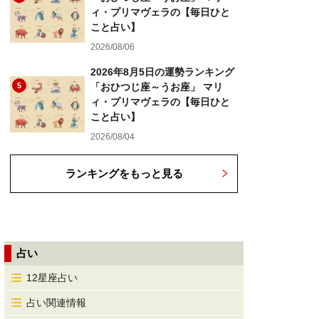
ィ・プリマヴェラの【毎日ひと
こと占い】
2026/08/06
2026年8月5日の運勢ランキング
5
「おひつじ座～うお座」 マリ
ィ・プリマヴェラの【毎日ひと
こと占い】
2026/08/04
ランキングをもっと見る
占い
12星座占い
占い関連情報