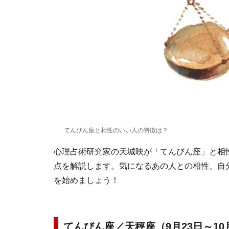
てんびん座と相性のいい人の特徴は？
心理占術研究家の天城映が「てんびん座」と相
点を解説します。気になるあの人との相性、自分
を始めましょう！
てんびん座／天秤座（9月23日～10