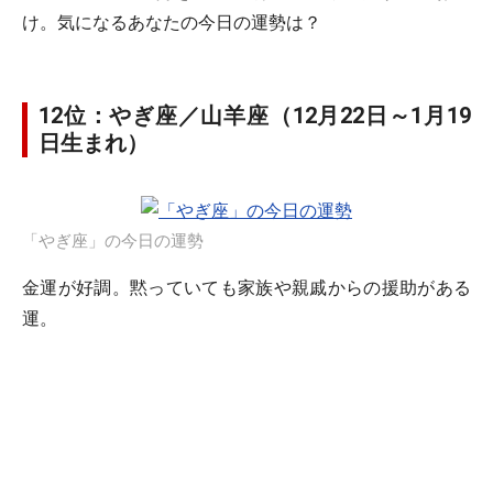
け。気になるあなたの今日の運勢は？
12位：やぎ座／山羊座（12月22日～1月19
日生まれ）
「やぎ座」の今日の運勢
金運が好調。黙っていても家族や親戚からの援助がある
運。