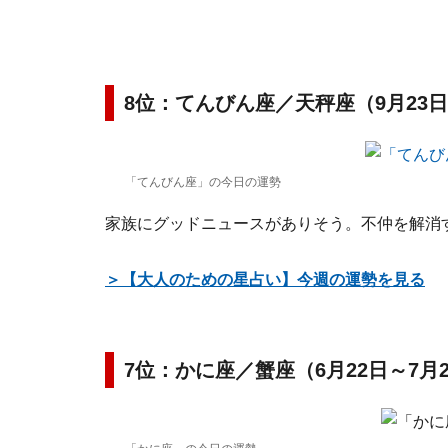
8位：てんびん座／天秤座（9月23日
「てんびん座」の今日の運勢
家族にグッドニュースがありそう。不仲を解消す
＞【大人のための星占い】今週の運勢を見る
7位：かに座／蟹座（6月22日～7月