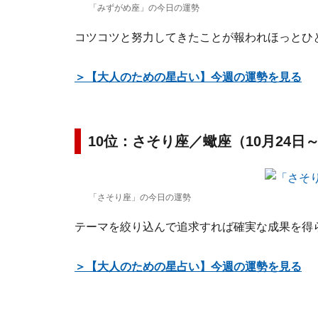
「みずがめ座」の今日の運勢
コツコツと努力してきたことが報われほっとひ
＞【大人のための星占い】今週の運勢を見る
10位：さそり座／蠍座（10月24日～
「さそり座」の今日の運勢
テーマを絞り込んで追求すれば確実な成果を得
＞【大人のための星占い】今週の運勢を見る