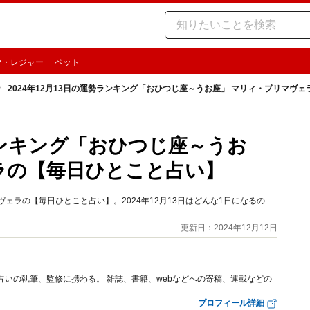
ツ・レジャー
ペット
2024年12月13日の運勢ランキング「おひつじ座～うお座」 マリィ・プリマヴ
勢ランキング「おひつじ座～うお
ラの【毎日ひとこと占い】
ェラの【毎日ひとこと占い】。2024年12月13日はどんな1日になるの
更新日：2024年12月12日
占いの執筆、監修に携わる。 雑誌、書籍、webなどへの寄稿、連載などの
プロフィール詳細