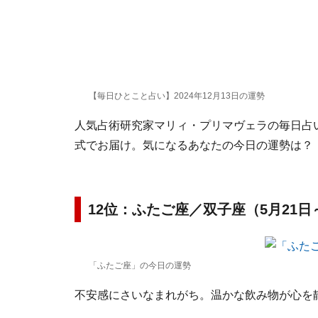
【毎日ひとこと占い】2024年12月13日の運勢
人気占術研究家マリィ・プリマヴェラの毎日占い。
式でお届け。気になるあなたの今日の運勢は？
12位：ふたご座／双子座（5月21日
「ふたご座」の今日の運勢
不安感にさいなまれがち。温かな飲み物が心を