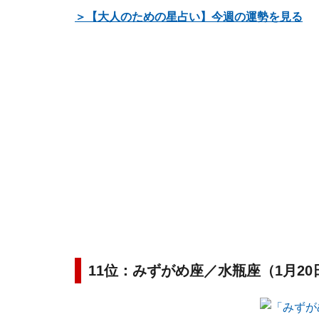
＞【大人のための星占い】今週の運勢を見る
11位：みずがめ座／水瓶座（1月20