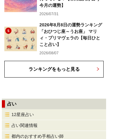
今月の運勢】
2026/07/31
2026年8月8日の運勢ランキング
5
「おひつじ座～うお座」 マリ
ィ・プリマヴェラの【毎日ひと
こと占い】
2026/08/07
ランキングをもっと見る
占い
12星座占い
占い関連情報
都内のおすすめ手相占い師