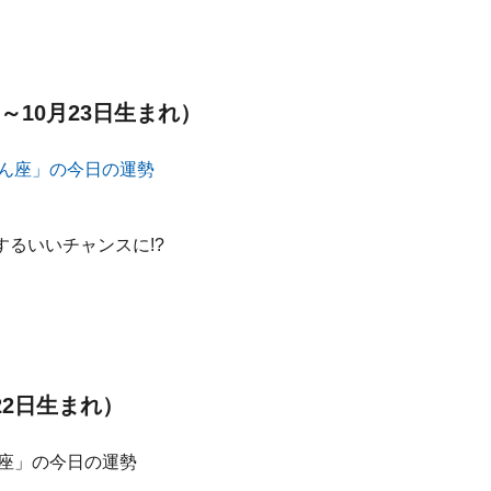
～10月23日生まれ）
るいいチャンスに!?
22日生まれ）