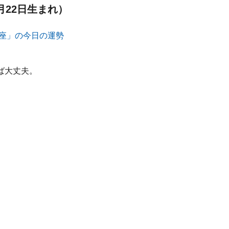
月22日生まれ）
ば大丈夫。