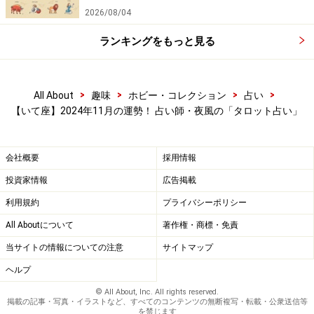
2026/08/04
ランキングをもっと見る
>
>
>
>
All About
趣味
ホビー・コレクション
占い
【いて座】2024年11月の運勢！ 占い師・夜風の「タロット占い」
会社概要
採用情報
投資家情報
広告掲載
利用規約
プライバシーポリシー
All Aboutについて
著作権・商標・免責
当サイトの情報についての注意
サイトマップ
ヘルプ
© All About, Inc. All rights reserved.
掲載の記事・写真・イラストなど、すべてのコンテンツの無断複写・転載・公衆送信等
を禁じます