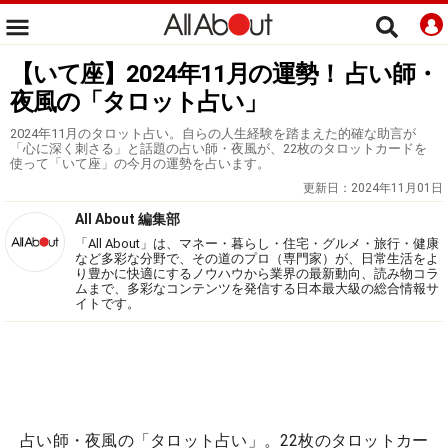
【いて座】2024年11月の運勢！ 占い師・
夜風の「タロット占い」
2024年11月のタロット占い。自らの人生経験を踏まえた的確な助言が
「心に深く刺さる」と話題の占い師・夜風が、22枚のタロットカードを
使って「いて座」の今月の運勢を占います。
更新日：
2024年11月01日
All About 編集部
「All About」は、マネー・暮らし・住宅・グルメ・旅行・健康
など多彩な分野で、その道のプロ（専門家）が、日常生活をよ
り豊かに快適にするノウハウから業界の最新動向、読み物コラ
ムまで、多彩なコンテンツを発信する日本最大級の総合情報サ
イトです。
占い師・夜風の「タロット占い」。22枚のタロットカー