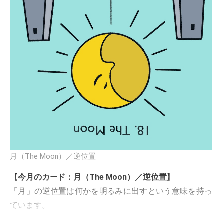
月（The Moon）／逆位置
【今月のカード：月（The Moon）／逆位置】
「月」の逆位置は何かを明るみに出すという意味を持っ
ています。