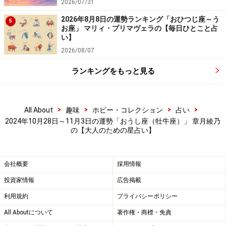
2026/07/31
2026年8月8日の運勢ランキング「おひつじ座～う
5
お座」 マリィ・プリマヴェラの【毎日ひとこと占
い】
2026/08/07
ランキングをもっと見る
>
>
>
>
All About
趣味
ホビー・コレクション
占い
2024年10月28日～11月3日の運勢「おうし座（牡牛座）」 章月綾乃
の【大人のための星占い】
会社概要
採用情報
投資家情報
広告掲載
利用規約
プライバシーポリシー
All Aboutについて
著作権・商標・免責