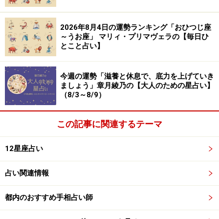
2026年8月4日の運勢ランキング「おひつじ座
～うお座」 マリィ・プリマヴェラの【毎日ひ
とこと占い】
今週の運勢「滋養と休息で、底力を上げていき
ましょう」章月綾乃の【大人のための星占い】
（8/3～8/9）
この記事に関連するテーマ
12星座占い
占い関連情報
都内のおすすめ手相占い師