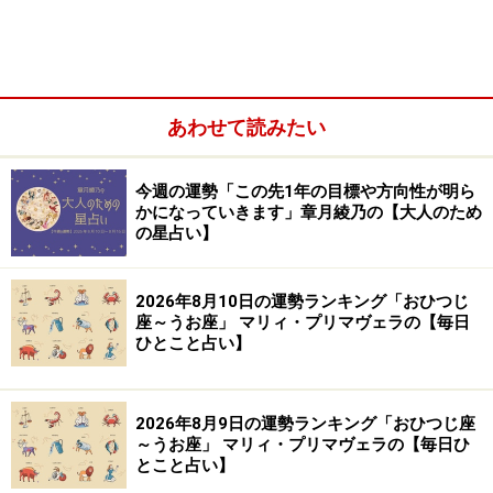
​＞【2024年下半期の運勢】はこちら
※記事内容は執筆時点のものです。最新の内容をご確認くださ
い。
あわせて読みたい
【編集部おすすめの購入サイト】
今週の運勢「この先1年の目標や方向性が明ら
かになっていきます」章月綾乃の【大人のため
Amazonで占い関連の商品をチェック！
の星占い】
楽天市場で占い関連の商品をチェック！
2026年8月10日の運勢ランキング「おひつじ
座～うお座」 マリィ・プリマヴェラの【毎日
ひとこと占い】
2026年8月9日の運勢ランキング「おひつじ座
～うお座」 マリィ・プリマヴェラの【毎日ひ
とこと占い】