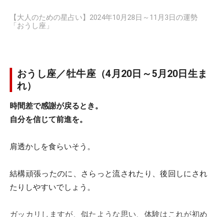
【大人のための星占い】2024年10月28日～11月3日の運勢
「おうし座」
おうし座／牡牛座（4月20日～5月20日生ま
れ）
時間差で感謝が戻るとき。
自分を信じて前進を。
肩透かしを食らいそう。
結構頑張ったのに、さらっと流されたり、後回しにされ
たりしやすいでしょう。
ガッカリしますが、似たような思い、体験はこれが初め