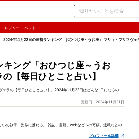
ツ・レジャー
ペット
2024年11月22日の運勢ランキング「おひつじ座～うお座」 マリィ・プリマヴ
勢ランキング「おひつじ座～うお
ラの【毎日ひとこと占い】
ェラの【毎日ひとこと占い】。2024年11月22日はどんな1日になるの
更新日：2024年11月21日
占いの執筆、監修に携わる。 雑誌、書籍、webなどへの寄稿、連載などの
プロフィール詳細