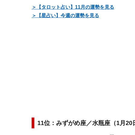
＞【タロット占い】11月の運勢を見る
＞【星占い】今週の運勢を見る
11位：みずがめ座／水瓶座（1月20