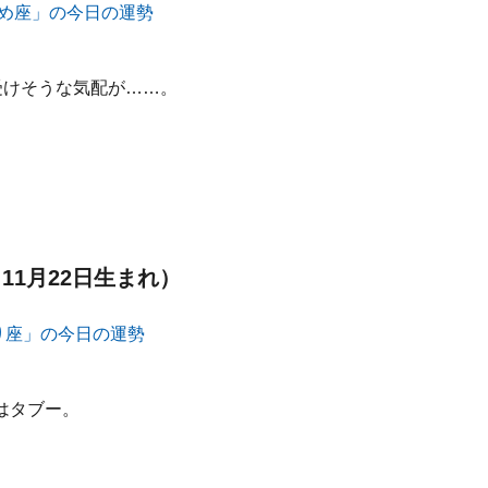
受けそうな気配が……。
11月22日生まれ）
はタブー。