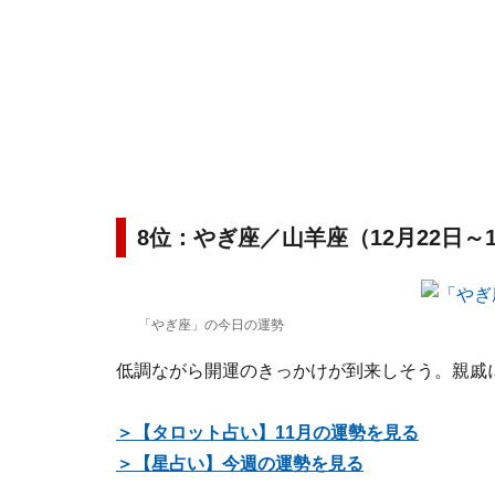
8位：やぎ座／山羊座（12月22日～
「やぎ座」の今日の運勢
低調ながら開運のきっかけが到来しそう。親戚
＞【タロット占い】11月の運勢を見る
＞【星占い】今週の運勢を見る