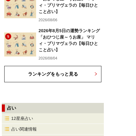
ィ・プリマヴェラの【毎日ひと
こと占い】
2026/08/06
2026年8月5日の運勢ランキング
5
「おひつじ座～うお座」 マリ
ィ・プリマヴェラの【毎日ひと
こと占い】
2026/08/04
ランキングをもっと見る
占い
12星座占い
占い関連情報