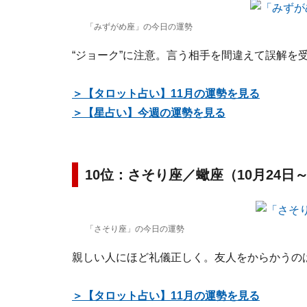
「みずがめ座」の今日の運勢
“ジョーク”に注意。言う相手を間違えて誤解を
＞【タロット占い】11月の運勢を見る
＞【星占い】今週の運勢を見る
10位：さそり座／蠍座（10月24日～
「さそり座」の今日の運勢
親しい人にほど礼儀正しく。友人をからかうの
＞【タロット占い】11月の運勢を見る