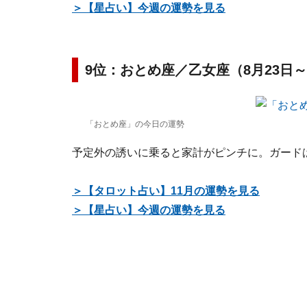
＞【星占い】今週の運勢を見る
9位：おとめ座／乙女座（8月23日～
「おとめ座」の今日の運勢
予定外の誘いに乗ると家計がピンチに。ガード
＞【タロット占い】11月の運勢を見る
＞【星占い】今週の運勢を見る