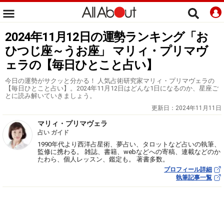
2024年11月12日の運勢ランキング「お
ひつじ座～うお座」 マリィ・プリマヴ
ェラの【毎日ひとこと占い】
今日の運勢がサクッと分かる！ 人気占術研究家マリィ・プリマヴェラの
【毎日ひとこと占い】。2024年11月12日はどんな1日になるのか、星座ご
とに読み解いていきましょう。
更新日：
2024年11月11日
マリィ・プリマヴェラ
占い ガイド
1990年代より西洋占星術、夢占い、タロットなど占いの執筆、
監修に携わる。 雑誌、書籍、webなどへの寄稿、連載などのか
たわら、個人レッスン、鑑定も。 著書多数。
プロフィール詳細
執筆記事一覧