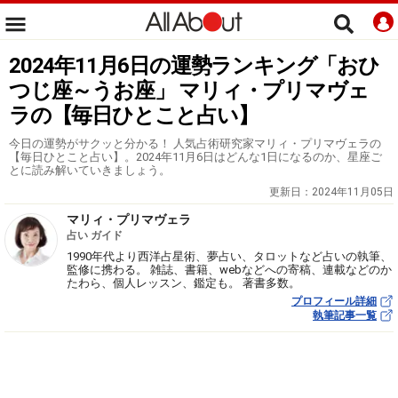
2024年11月6日の運勢ランキング「おひ
つじ座～うお座」 マリィ・プリマヴェ
ラの【毎日ひとこと占い】
今日の運勢がサクッと分かる！ 人気占術研究家マリィ・プリマヴェラの
【毎日ひとこと占い】。2024年11月6日はどんな1日になるのか、星座ご
とに読み解いていきましょう。
更新日：
2024年11月05日
マリィ・プリマヴェラ
占い ガイド
1990年代より西洋占星術、夢占い、タロットなど占いの執筆、
監修に携わる。 雑誌、書籍、webなどへの寄稿、連載などのか
たわら、個人レッスン、鑑定も。 著書多数。
プロフィール詳細
執筆記事一覧