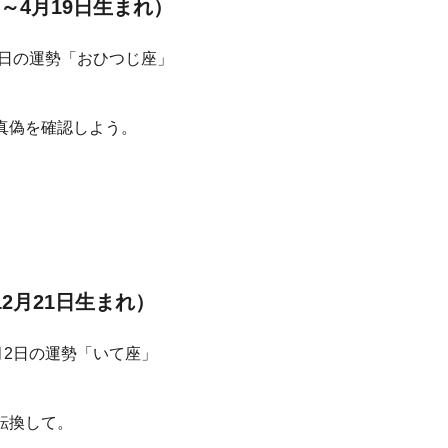
～4月19日生まれ）
真偽を確認しよう。
12月21日生まれ）
転換して。