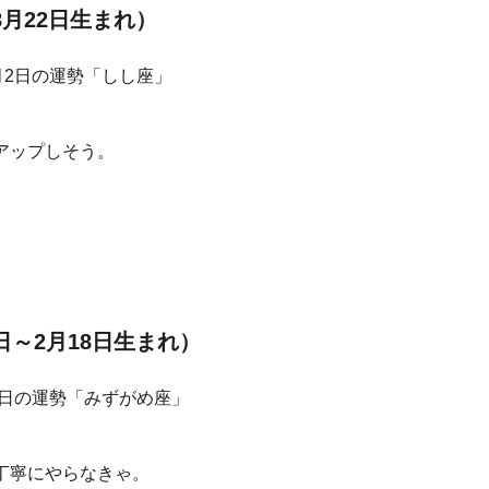
8月22日生まれ）
アップしそう。
日～2月18日生まれ）
丁寧にやらなきゃ。