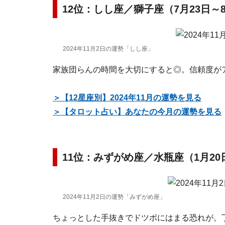
12位：しし座／獅子座（7月23日～
2024年11月2日の運勢「しし座」
家族団らんの時間を大切にすると◎。信頼度が
＞【12星座別】2024年11月の運勢を見る
＞【タロット占い】あなたの今月の運勢を見る
11位：みずがめ座／水瓶座（1月20
2024年11月2日の運勢「みずがめ座」
ちょっとした手抜きでドツボにはまる恐れが。