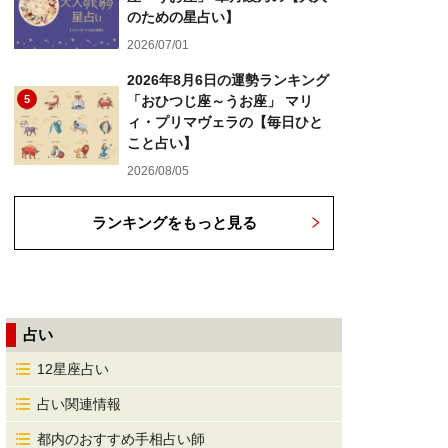
のための星占い】
2026/07/01
2026年8月6日の運勢ランキング
5
「おひつじ座～うお座」 マリ
ィ・プリマヴェラの【毎日ひと
こと占い】
2026/08/05
ランキングをもっと見る
占い
12星座占い
占い関連情報
都内のおすすめ手相占い師