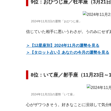
9位：おひつじ座／牡羊座（3月21日
2024年11月2日の運勢「おひつじ座」
信じていた相手に悪いうわさが。うのみにせず
＞【12星座別】2024年11月の運勢を見る
＞【タロット占い】あなたの今月の運勢を見る
8位：いて座／射手座（11月23日～
2024年11月2日の運勢「いて座」
心がザワつきそう。好きなことに没頭して気分