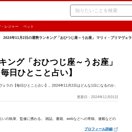
ツ・レジャー
ペット
2024年11月2日の運勢ランキング「おひつじ座～うお座」 マリィ・プリマヴェ
ランキング「おひつじ座～うお座」
【毎日ひとこと占い】
ェラの【毎日ひとこと占い】。2024年11月2日はどんな1日になるのか、
更新日：2024年11月01日
占いの執筆、監修に携わる。 雑誌、書籍、webなどへの寄稿、連載などの
プロフィール詳細