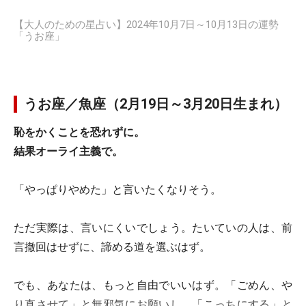
【大人のための星占い】2024年10月7日～10月13日の運勢
「うお座」
うお座／魚座（2月19日～3月20日生まれ）
恥をかくことを恐れずに。
結果オーライ主義で。
「やっぱりやめた」と言いたくなりそう。
ただ実際は、言いにくいでしょう。たいていの人は、前
言撤回はせずに、諦める道を選ぶはず。
でも、あなたは、もっと自由でいいはず。「ごめん、や
り直させて」と無邪気にお願いし、「こっちにする」と