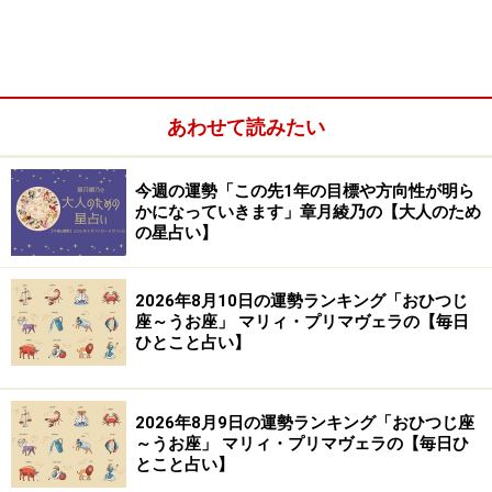
い。
【編集部おすすめの購入サイト】
あわせて読みたい
Amazonで占い関連の商品をチェック！
今週の運勢「この先1年の目標や方向性が明ら
楽天市場で占い関連の商品をチェック！
かになっていきます」章月綾乃の【大人のため
の星占い】
2026年8月10日の運勢ランキング「おひつじ
座～うお座」 マリィ・プリマヴェラの【毎日
ひとこと占い】
2026年8月9日の運勢ランキング「おひつじ座
～うお座」 マリィ・プリマヴェラの【毎日ひ
とこと占い】