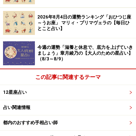
2026年8月4日の運勢ランキング「おひつじ座
～うお座」 マリィ・プリマヴェラの【毎日ひ
とこと占い】
今週の運勢「滋養と休息で、底力を上げていき
ましょう」章月綾乃の【大人のための星占い】
（8/3～8/9）
この記事に関連するテーマ
12星座占い
占い関連情報
都内のおすすめ手相占い師