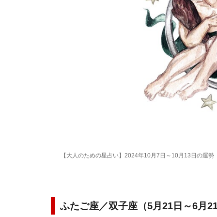
【大人のための星占い】2024年10月7日～10月13日の運
ふたご座／双子座（5月21日～6月2