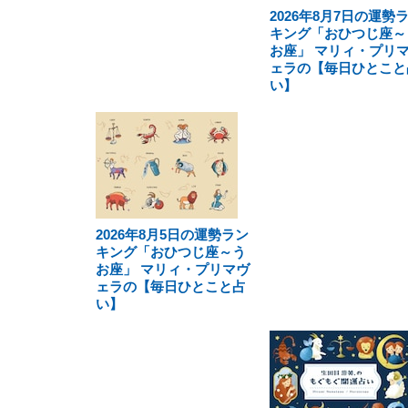
2026年8月7日の運勢
キング「おひつじ座～
お座」 マリィ・プリ
ェラの【毎日ひとこと
い】
2026年8月5日の運勢ラン
キング「おひつじ座～う
お座」 マリィ・プリマヴ
ェラの【毎日ひとこと占
い】