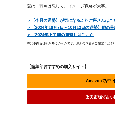
愛は、弱点は隠して。イメージ戦略が大事。
＞【今月の運勢】が気になるふたご座さんはこ
＞【2024年10月7日～10月13日の運勢】他
​＞【2024年下半期の運勢】はこちら
※記事内容は執筆時点のものです。最新の内容をご確認くださ
【編集部おすすめの購入サイト】
Amazonで
楽天市場で占い