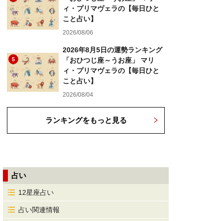
ィ・プリマヴェラの【毎日ひと
こと占い】
2026/08/06
2026年8月5日の運勢ランキング
5
「おひつじ座～うお座」 マリ
ィ・プリマヴェラの【毎日ひと
こと占い】
2026/08/04
ランキングをもっと見る
占い
12星座占い
占い関連情報