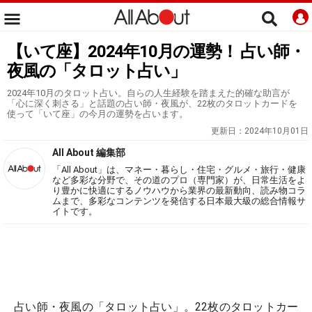
【いて座】2024年10月の運勢！ 占い師・
夜風の「タロット占い」
2024年10月のタロット占い。自らの人生経験を踏まえた的確な助言が
「心に深く刺さる」と話題の占い師・夜風が、22枚のタロットカードを
使って「いて座」の今月の運勢を占います。
更新日：
2024年10月01日
All About 編集部
「All About」は、マネー・暮らし・住宅・グルメ・旅行・健康
など多彩な分野で、その道のプロ（専門家）が、日常生活をよ
り豊かに快適にするノウハウから業界の最新動向、読み物コラ
ムまで、多彩なコンテンツを発信する日本最大級の総合情報サ
イトです。
占い師・夜風の「タロット占い」。22枚のタロットカー