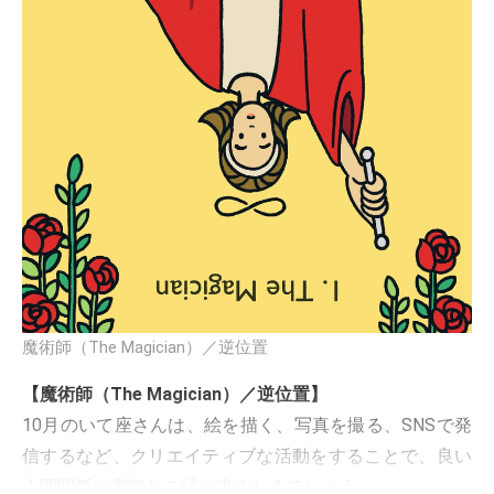
魔術師（The Magician）／逆位置
【魔術師（The Magician）／逆位置】
10月のいて座さんは、絵を描く、写真を撮る、SNSで発
信するなど、クリエイティブな活動をすることで、良い
人間関係や素敵なご縁に恵まれるでしょう。