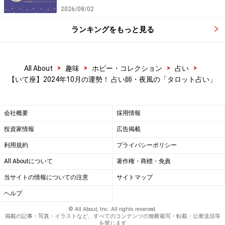
2026/08/02
ランキングをもっと見る
>
>
>
>
All About
趣味
ホビー・コレクション
占い
【いて座】2024年10月の運勢！ 占い師・夜風の「タロット占い」
会社概要
採用情報
投資家情報
広告掲載
利用規約
プライバシーポリシー
All Aboutについて
著作権・商標・免責
当サイトの情報についての注意
サイトマップ
ヘルプ
© All About, Inc. All rights reserved.
掲載の記事・写真・イラストなど、すべてのコンテンツの無断複写・転載・公衆送信等
を禁じます