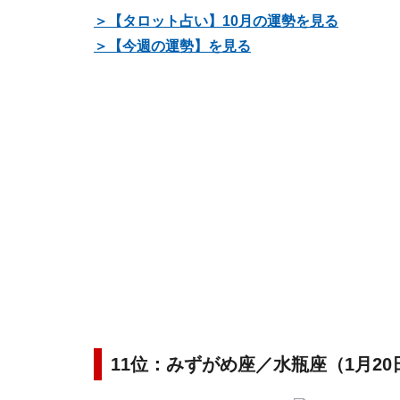
＞【タロット占い】10月の運勢を見る
＞【今週の運勢】を見る
11位：みずがめ座／水瓶座（1月20