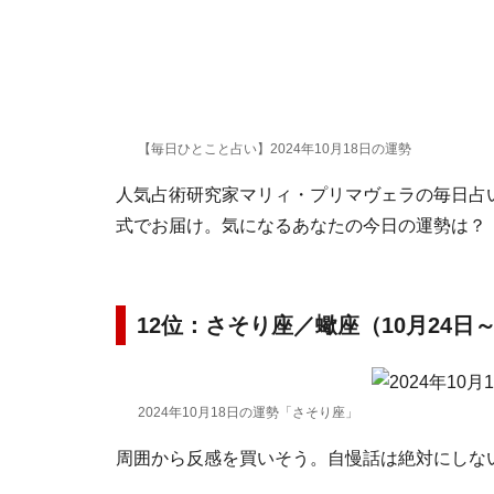
【毎日ひとこと占い】2024年10月18日の運勢
人気占術研究家マリィ・プリマヴェラの毎日占い。
式でお届け。気になるあなたの今日の運勢は？
12位：さそり座／蠍座（10月24日～
2024年10月18日の運勢「さそり座」
周囲から反感を買いそう。自慢話は絶対にしな