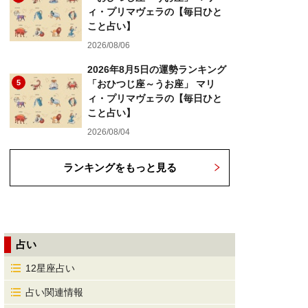
ィ・プリマヴェラの【毎日ひと
こと占い】
2026/08/06
2026年8月5日の運勢ランキング
5
「おひつじ座～うお座」 マリ
ィ・プリマヴェラの【毎日ひと
こと占い】
2026/08/04
ランキングをもっと見る
占い
12星座占い
占い関連情報