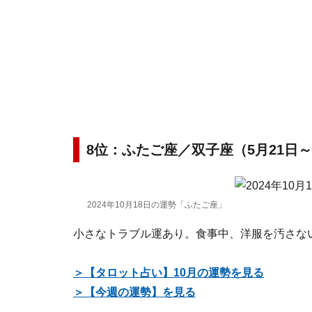
8位：ふたご座／双子座（5月21日～
2024年10月18日の運勢「ふたご座」
小さなトラブル運あり。食事中、洋服を汚さな
＞【タロット占い】10月の運勢を見る
＞【今週の運勢】を見る