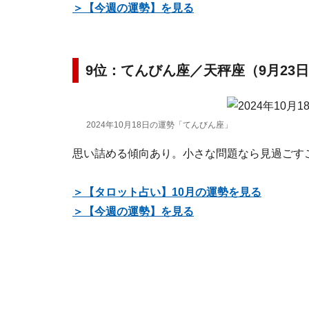
＞【今週の運勢】を見る
9位：てんびん座／天秤座（9月23日
2024年10月18日の運勢「てんびん座」
思い詰める傾向あり。小さな問題なら見過ごす
＞【タロット占い】10月の運勢を見る
＞【今週の運勢】を見る