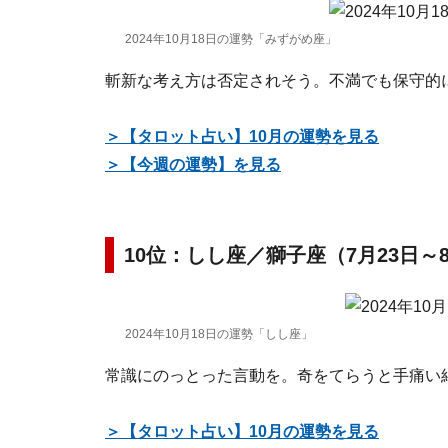
2024年10月18日の運勢「みずがめ座」
斬新な考え方は否定されそう。不満でも保守的
＞【タロット占い】10月の運勢を見る
＞【今週の運勢】を見る
10位：しし座／獅子座（7月23日～
2024年10月18日の運勢「しし座」
常識にのっとった言動を。奇をてらうと手痛い
＞【タロット占い】10月の運勢を見る