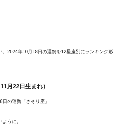
2024年10月18日の運勢を12星座別にランキング形
11月22日生まれ）
いように。