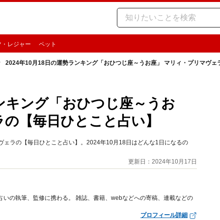
ツ・レジャー
ペット
2024年10月18日の運勢ランキング「おひつじ座～うお座」 マリィ・プリマヴ
勢ランキング「おひつじ座～うお
ラの【毎日ひとこと占い】
ェラの【毎日ひとこと占い】。2024年10月18日はどんな1日になるの
更新日：2024年10月17日
占いの執筆、監修に携わる。 雑誌、書籍、webなどへの寄稿、連載などの
プロフィール詳細