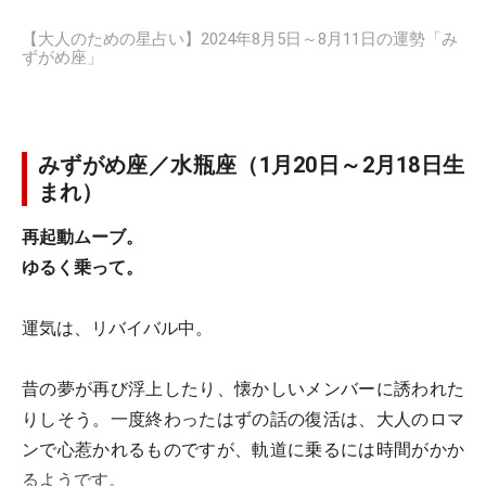
【大人のための星占い】2024年8月5日～8月11日の運勢「み
ずがめ座」
みずがめ座／水瓶座（1月20日～2月18日生
まれ）
再起動ムーブ。
ゆるく乗って。
運気は、リバイバル中。
昔の夢が再び浮上したり、懐かしいメンバーに誘われた
りしそう。一度終わったはずの話の復活は、大人のロマ
ンで心惹かれるものですが、軌道に乗るには時間がかか
るようです。