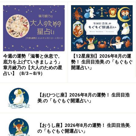
今週の運勢「滋養と休息で、
【12星座別】2026年8月の運
底力を上げていきましょう」
勢！ 生田目浩美.の「もぐもぐ
章月綾乃の【大人のための星
開運占い」
占い】（8/3～8/9）
【おひつじ座】2026年8月の運勢！ 生田目浩
美.の「もぐもぐ開運占い」
【おうし座】2026年8月の運勢！ 生田目浩美.
の「もぐもぐ開運占い」