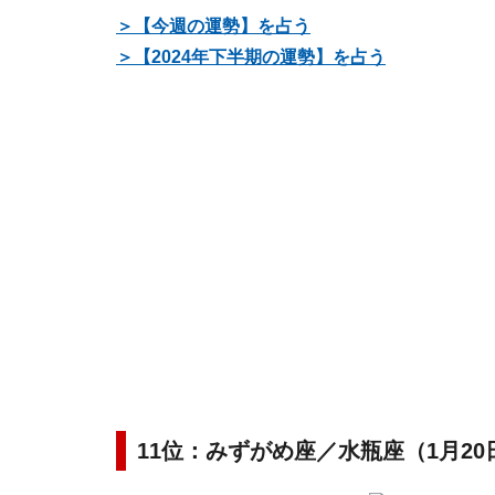
＞【今週の運勢】を占う
＞【2024年下半期の運勢】を占う
11位：みずがめ座／水瓶座（1月20