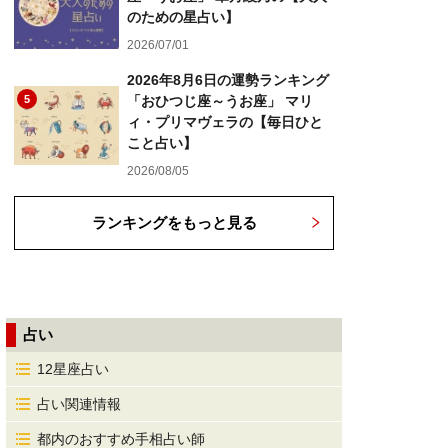
のための星占い】
2026/07/01
2026年8月6日の運勢ランキング
5
「おひつじ座～うお座」 マリ
ィ・プリマヴェラの【毎日ひと
こと占い】
2026/08/05
ランキングをもっと見る
占い
12星座占い
占い関連情報
都内のおすすめ手相占い師