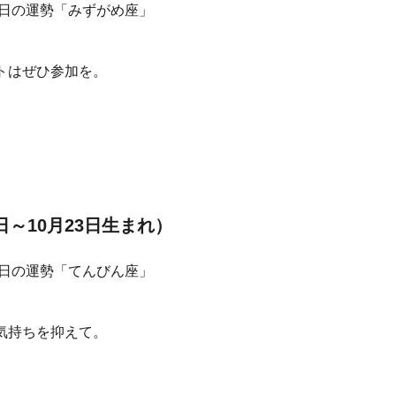
トはぜひ参加を。
日～10月23日生まれ）
気持ちを抑えて。