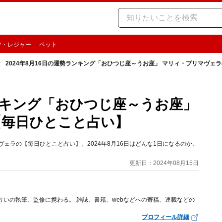
ツ・レジャー
ペット
2024年8月16日の運勢ランキング「おひつじ座～うお座」 マリィ・プリマヴェ
ランキング「おひつじ座～うお座」
【毎日ひとこと占い】
ェラの【毎日ひとこと占い】。2024年8月16日はどんな1日になるのか、
更新日：2024年08月15日
占いの執筆、監修に携わる。 雑誌、書籍、webなどへの寄稿、連載などの
プロフィール詳細