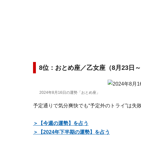
8位：おとめ座／乙女座（8月23日～
2024年8月16日の運勢「おとめ座」
予定通りで気分爽快でも“予定外のトライ”は失
＞【今週の運勢】を占う
＞【2024年下半期の運勢】を占う