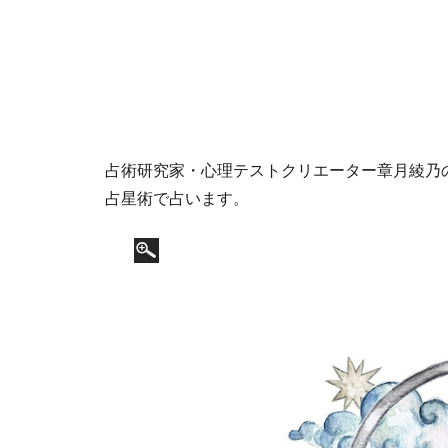
占術研究家・心理テストクリエーター章月綾乃の1
占星術で占います。