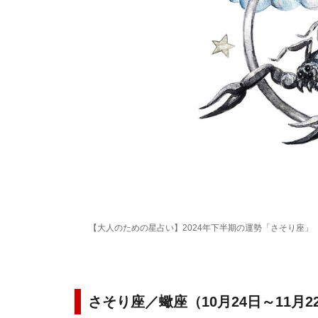
【大人のための星占い】2024年下半期の運勢「さそり座」
さそり座／蠍座（10月24日～11月