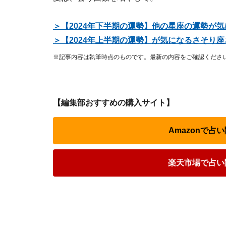
＞【2024年下半期の運勢】他の星座の運勢が
＞【2024年上半期の運勢】が気になるさそり
※記事内容は執筆時点のものです。最新の内容をご確認くださ
【編集部おすすめの購入サイト】
Amazonで
楽天市場で占い