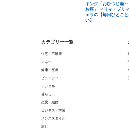
キング「おひつじ座～
お座」 マリィ・プリ
ェラの【毎日ひとこと
い】
カテゴリー一覧
住宅・不動産
マネー
健康・医療
ビューティ
デジタル
暮らし
恋愛・結婚
ビジネス・学習
メンズスタイル
旅行