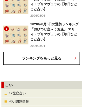
ィ・プリマヴェラの【毎日ひと
こと占い】
2026/08/06
2026年8月5日の運勢ランキング
5
「おひつじ座～うお座」 マリ
ィ・プリマヴェラの【毎日ひと
こと占い】
2026/08/04
ランキングをもっと見る
占い
12星座占い
占い関連情報