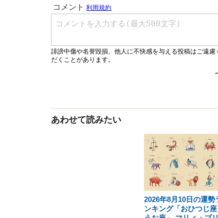
あわせて読みたい
2026年8月10日の運勢
ンキング「おひつじ座
うお座」 マリィ・プ