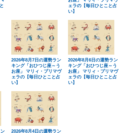
と
ェラの【毎日ひとこと占
い】
2026年8月7日の運勢ラン
2026年8月6日の運勢ラン
キング「おひつじ座～う
キング「おひつじ座～う
お座」 マリィ・プリマヴ
お座」 マリィ・プリマヴ
ェラの【毎日ひとこと占
ェラの【毎日ひとこと占
い】
い】
ラン
2026年8月4日の運勢ラン