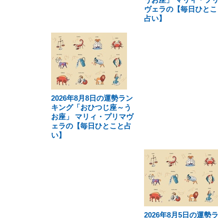
ヴェラの【毎日ひとこ
占い】
2026年8月8日の運勢ラン
キング「おひつじ座～う
お座」 マリィ・プリマヴ
ェラの【毎日ひとこと占
い】
2026年8月5日の運勢