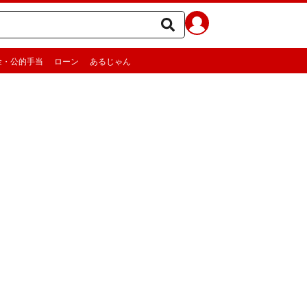
金・公的手当
ローン
あるじゃん