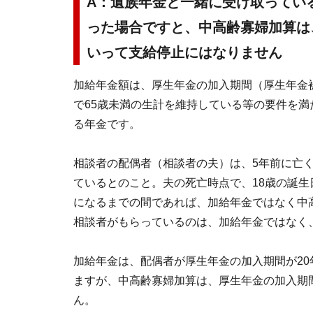
A：遺族年金と一緒に受け取ってい
った場合ですと、中高齢寡婦加算は
いって支給停止にはなりません
加給年金額は、厚生年金の加入期間（厚生年金被
で65歳未満の生計を維持している等の要件を
る年金です。
相談者の配偶者（相談者の夫）は、5年前に亡
ているとのこと。夫の死亡時点で、18歳の誕生
になるまでの間であれば、加給年金ではなく中
相談者がもらっているのは、加給年金ではなく
加給年金は、配偶者が厚生年金の加入期間が2
ますが、中高齢寡婦加算は、厚生年金の加入期
ん。