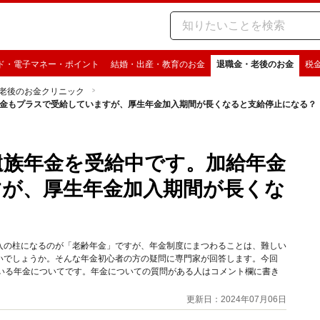
ド・電子マネー・ポイント
結婚・出産・教育のお金
退職金・老後のお金
税
老後のお金クリニック
年金もプラスで受給していますが、厚生年金加入期間が長くなると支給停止になる？
、遺族年金を受給中です。加給年金
が、厚生年金加入期間が長くな
入の柱になるのが「老齢年金」ですが、年金制度にまつわることは、難しい
いでしょうか。そんな年金初心者の方の疑問に専門家が回答します。今回
ている年金についてです。年金についての質問がある人はコメント欄に書き
更新日：2024年07月06日