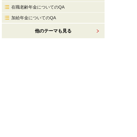
在職老齢年金についてのQA
加給年金についてのQA
他のテーマも見る