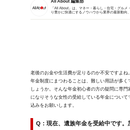
All About 編集部
「All About」は、マネー・暮らし・住宅・
り豊かに快適にするノウハウから業界の最新動向
イトです。
老後のお金や生活費が足りるのか不安ですよね
年金制度にまつわることは、難しい用語が多く
しょうか。そんな年金初心者の方の疑問に専門
になりそうな女性の受給している年金について
込みをお願いします。
Q：現在、遺族年金を受給中です。