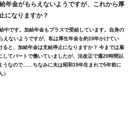
加給年金がもらえないようですが、これから厚
止になりますか？
受給中です。加給年金もプラスで受給しています。自身の
らえないようですが、私は厚生年金を約19年かけてい
けると、加給年金は支給停止になりますか？ 今までは雇
にしてパートで働いていましたが、法改正で週20時間以
うなので……ちなみに夫は昭和19年生まれで5年前に
ん）