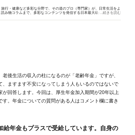
グルメ・旅行・健康など多彩な分野で、その道のプロ（専門家）が、日常生活をよ
、読み物コラムまで、多彩なコンテンツを発信する日本最大級の総合情報サ
...続きを読む
。老後生活の収入の柱になるのが「老齢年金」ですが、
て、ますます不安になってしまう人もいるのではないで
家が回答します。今回は、厚生年金加入期間が20年以上
です。年金についての質問がある人はコメント欄に書き
加給年金もプラスで受給しています。自身の