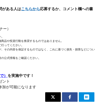
問がある人は
こちらから
応募するか、コメント欄への書
ナー）
い。
融商品や投資行動を推奨するものではありません。
て行ってください。
が、その内容を保証するものではなく、これに基づく損失・損害などについ
者の公式情報をご確認ください。
まで）
を実施中です！
レゼント
参加が可能になります