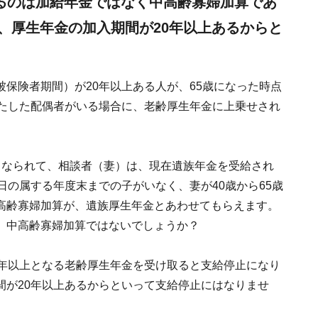
るのは加給年金ではなく中高齢寡婦加算であ
、厚生年金の加入期間が20年以上あるからと
保険者期間）が20年以上ある人が、65歳になった時点
満たした配偶者がいる場合に、老齢厚生年金に上乗せされ
くなられて、相談者（妻）は、現在遺族年金を受給され
日の属する年度末までの子がいなく、妻が40歳から65歳
高齢寡婦加算が、遺族厚生年金とあわせてもらえます。
、中高齢寡婦加算ではないでしょうか？
0年以上となる老齢厚生年金を受け取ると支給停止になり
間が20年以上あるからといって支給停止にはなりませ