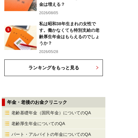
金は増える？
2026/08/05
私は昭和38年生まれの女性で
5
す。働かなくても特別支給の老
齢厚生年金はもらえるのでしょ
うか？
2026/05/28
ランキングをもっと見る
年金・老後のお金クリニック
老齢基礎年金（国民年金）についてのQA
老齢厚生年金についてのQA
パート・アルバイトの年金についてのQA