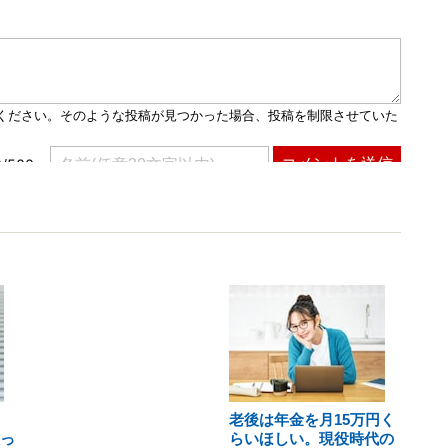
老後は年金を月15万円く
取っ
らいほしい。現役時代の