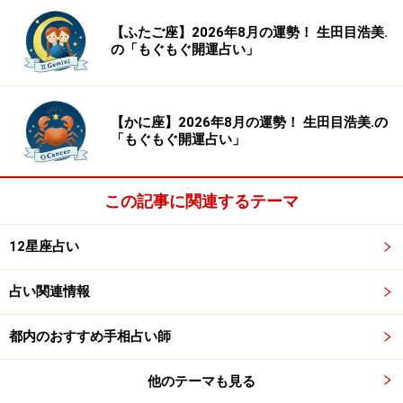
【ふたご座】2026年8月の運勢！ 生田目浩美.
の「もぐもぐ開運占い」
2024年7月20日の運勢「ふたご座」
恨みがましい気分になりがち。出来のいい人は見ない
【かに座】2026年8月の運勢！ 生田目浩美.の
で。
「もぐもぐ開運占い」
＞【2024年下半期の運勢】を見る
この記事に関連するテーマ
＞【過去の運勢】を見る
12星座占い
占い関連情報
都内のおすすめ手相占い師
他のテーマも見る