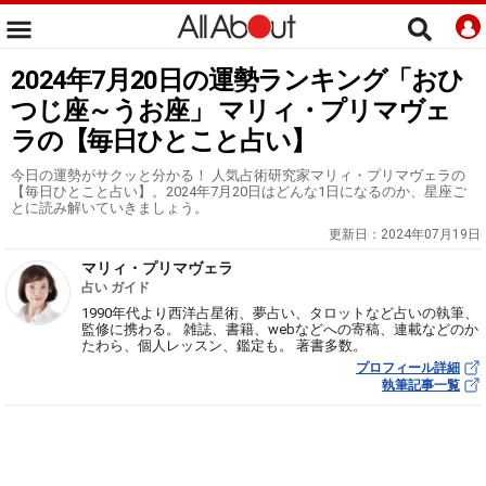
2024年7月20日の運勢ランキング「おひ
つじ座～うお座」 マリィ・プリマヴェ
ラの【毎日ひとこと占い】
今日の運勢がサクッと分かる！ 人気占術研究家マリィ・プリマヴェラの
【毎日ひとこと占い】。2024年7月20日はどんな1日になるのか、星座ご
とに読み解いていきましょう。
更新日：
2024年07月19日
マリィ・プリマヴェラ
占い ガイド
1990年代より西洋占星術、夢占い、タロットなど占いの執筆、
監修に携わる。 雑誌、書籍、webなどへの寄稿、連載などのか
たわら、個人レッスン、鑑定も。 著書多数。
プロフィール詳細
執筆記事一覧