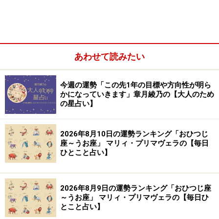
が気になる人はこちら
※記事内容は執筆時点のものです。最新の内容をご確認くださ
い。
あわせて読みたい
【編集部おすすめの購入サイト】
今週の運勢「この先1年の目標や方向性が明ら
かになっていきます」章月綾乃の【大人のため
Amazonで占い関連の商品をチェック！
の星占い】
楽天市場で占い関連の商品をチェック！
2026年8月10日の運勢ランキング「おひつじ
座～うお座」 マリィ・プリマヴェラの【毎日
ひとこと占い】
2026年8月9日の運勢ランキング「おひつじ座
～うお座」 マリィ・プリマヴェラの【毎日ひ
とこと占い】