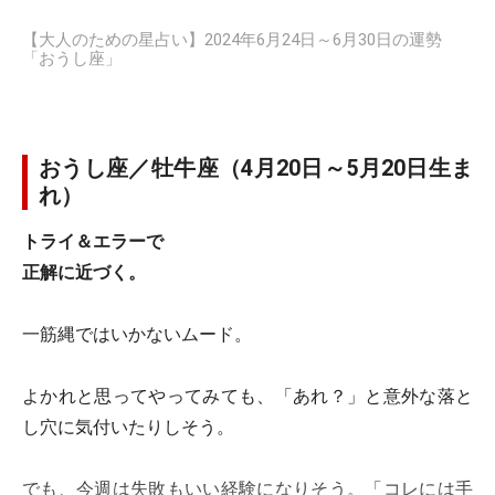
【大人のための星占い】2024年6月24日～6月30日の運勢
「おうし座」
おうし座／牡牛座（4月20日～5月20日生ま
れ）
トライ＆エラーで
正解に近づく。
一筋縄ではいかないムード。
よかれと思ってやってみても、「あれ？」と意外な落と
し穴に気付いたりしそう。
でも、今週は失敗もいい経験になりそう。「コレには手