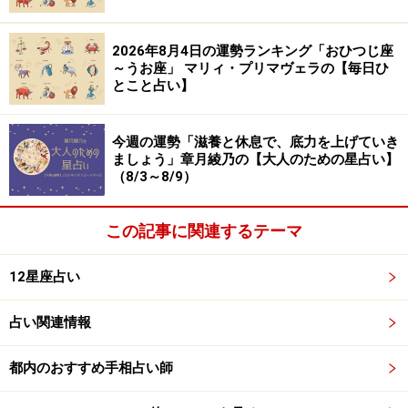
2026年8月4日の運勢ランキング「おひつじ座
～うお座」 マリィ・プリマヴェラの【毎日ひ
とこと占い】
今週の運勢「滋養と休息で、底力を上げていき
ましょう」章月綾乃の【大人のための星占い】
（8/3～8/9）
この記事に関連するテーマ
12星座占い
占い関連情報
都内のおすすめ手相占い師