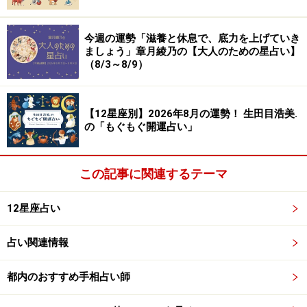
今週の運勢「滋養と休息で、底力を上げていき
ましょう」章月綾乃の【大人のための星占い】
（8/3～8/9）
【12星座別】2026年8月の運勢！ 生田目浩美.
の「もぐもぐ開運占い」
この記事に関連するテーマ
12星座占い
占い関連情報
都内のおすすめ手相占い師