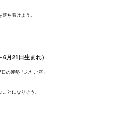
を落ち着けよう。
～6月21日生まれ）
つことになりそう。