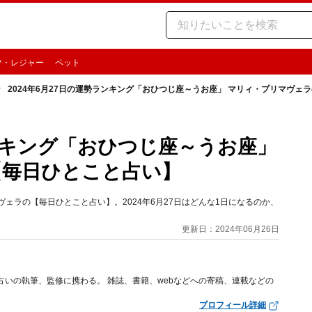
ツ・レジャー
ペット
2024年6月27日の運勢ランキング「おひつじ座～うお座」 マリィ・プリマヴェ
ランキング「おひつじ座～うお座」
【毎日ひとこと占い】
ェラの【毎日ひとこと占い】。2024年6月27日はどんな1日になるのか、
更新日：2024年06月26日
占いの執筆、監修に携わる。 雑誌、書籍、webなどへの寄稿、連載などの
プロフィール詳細