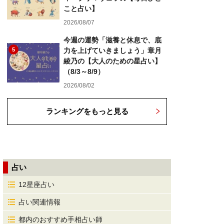
こと占い】
2026/08/07
今週の運勢「滋養と休息で、底
5
力を上げていきましょう」章月
綾乃の【大人のための星占い】
（8/3～8/9）
2026/08/02
ランキングをもっと見る
占い
12星座占い
占い関連情報
都内のおすすめ手相占い師