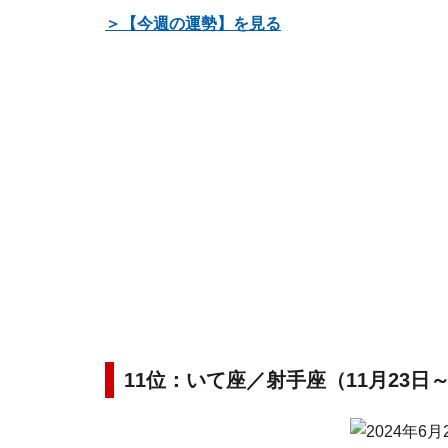
＞【今週の運勢】を見る
11位：いて座／射手座（11月23日～