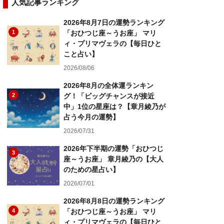
人気記事ランキング
2026年8月7日の運勢ランキング
1
「おひつじ座～うお座」 マリ
ィ・プリマヴェラの【毎日ひと
こと占い】
2026/08/06
2026年8月の全体運ランキン
2
グ！「ビッグチャンスが接近
中」1位の星座は？【章月綾乃が
占う今月の運勢】
2026/07/31
2026年下半期の運勢「おひつじ
3
座～うお座」 章月綾乃の【大人
のための星占い】
2026/07/01
2026年8月8日の運勢ランキング
4
「おひつじ座～うお座」 マリ
ィ・プリマヴェラの【毎日ひと