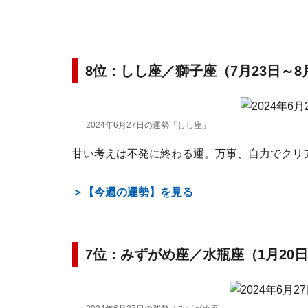
8位：しし座／獅子座（7月23日～8
2024年6月27日の運勢「しし座」
甘い考えは不発に終わる運。万事、自力でクリ
＞【今週の運勢】を見る
7位：みずがめ座／水瓶座（1月20日