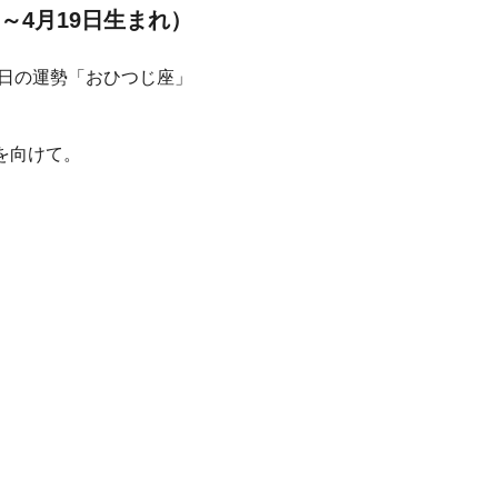
～4月19日生まれ）
を向けて。