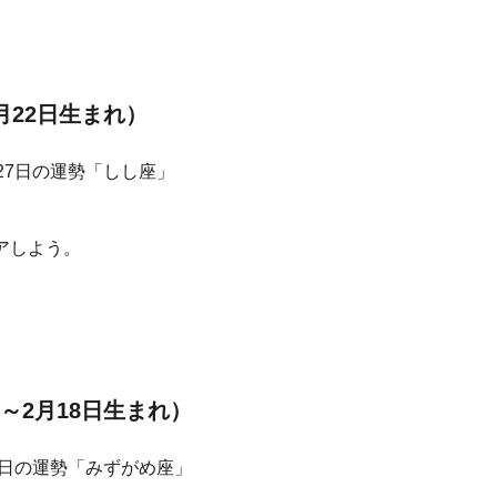
月22日生まれ）
アしよう。
～2月18日生まれ）