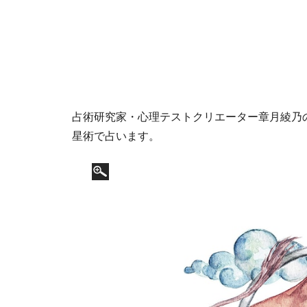
占術研究家・心理テストクリエーター章月綾乃の1
星術で占います。