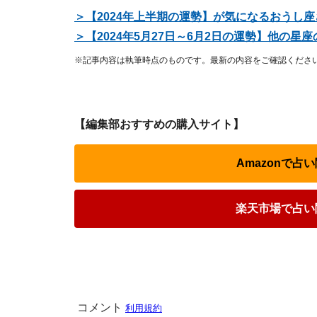
＞【2024年上半期の運勢】が気になるおうし
＞【2024年5月27日～6月2日の運勢】他の
※記事内容は執筆時点のものです。最新の内容をご確認くださ
【編集部おすすめの購入サイト】
Amazonで
楽天市場で占い