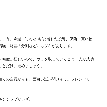
ょう。今週、“いいかも”と感じた投資、保険、買い物
増額、財産の分割などにもツキがあります。
々精度が怪しいので、ウラを取っていくこと。人が成功
ことだけ、進めましょう。
知りの店員からも、面白い話が聞けそう。フレンドリー
キンシップがカギ。