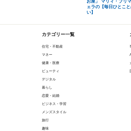
お座」 マリィ・プリ
ェラの【毎日ひとこと
い】
カテゴリー一覧
住宅・不動産
マネー
健康・医療
ビューティ
デジタル
暮らし
恋愛・結婚
ビジネス・学習
メンズスタイル
旅行
趣味