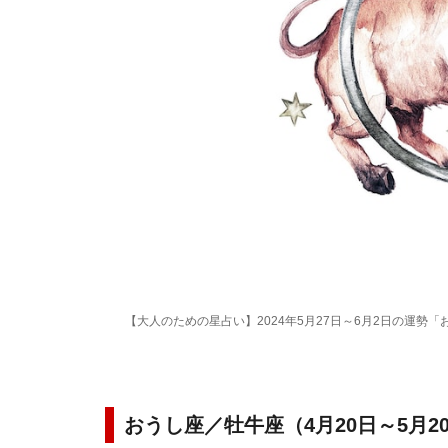
【大人のための星占い】2024年5月27日～6月2日の運勢「
おうし座／牡牛座（4月20日～5月2