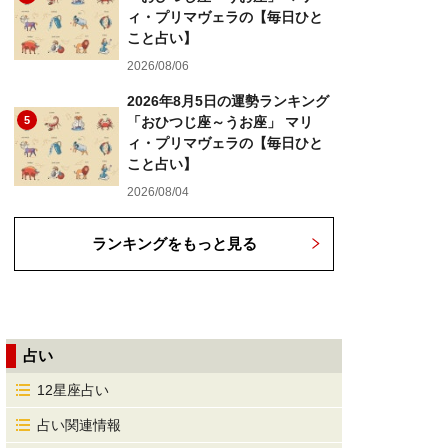
ィ・プリマヴェラの【毎日ひと
こと占い】
2026/08/06
2026年8月5日の運勢ランキング
5
「おひつじ座～うお座」 マリ
ィ・プリマヴェラの【毎日ひと
こと占い】
2026/08/04
ランキングをもっと見る
占い
12星座占い
占い関連情報