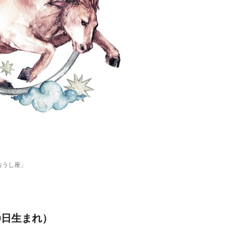
おうし座」
0日生まれ）