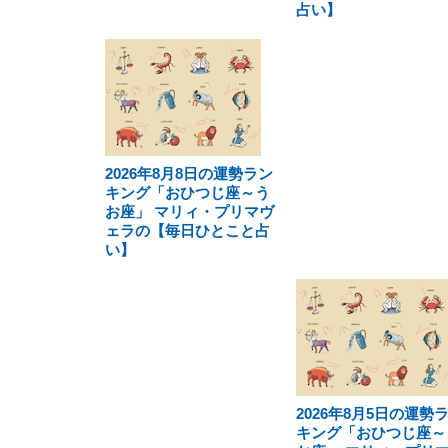
占い】
2026年8月8日の運勢ラン
キング「おひつじ座～う
お座」 マリィ・プリマヴ
ェラの【毎日ひとこと占
い】
2026年8月5日の運勢
キング「おひつじ座～