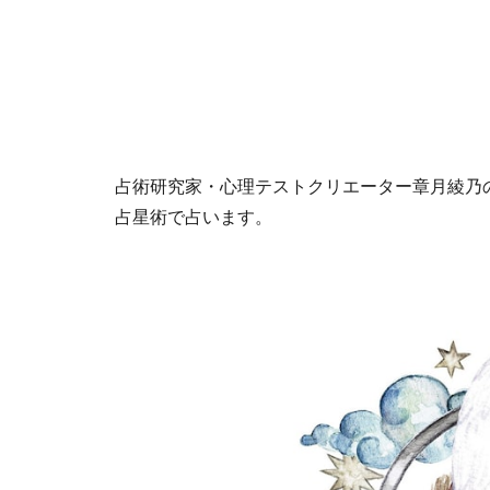
占術研究家・心理テストクリエーター章月綾乃の1
占星術で占います。