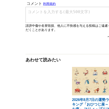
あわせて読みたい
2026年8月7日の運勢
キング「おひつじ座～
お座」 マリィ・プリ