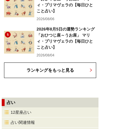
ィ・プリマヴェラの【毎日ひと
こと占い】
2026/08/06
2026年8月5日の運勢ランキング
5
「おひつじ座～うお座」 マリ
ィ・プリマヴェラの【毎日ひと
こと占い】
2026/08/04
ランキングをもっと見る
占い
12星座占い
占い関連情報