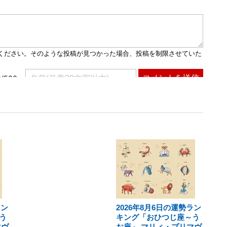
ラン
2026年8月6日の運勢ラン
う
キング「おひつじ座～う
マヴ
お座」 マリィ・プリマヴ