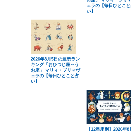
ェラの【毎日ひとこと
い】
2026年8月5日の運勢ラン
キング「おひつじ座～う
お座」 マリィ・プリマヴ
ェラの【毎日ひとこと占
い】
【12星座別】2026年8