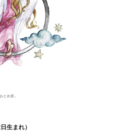
「おとめ座」
2日生まれ）