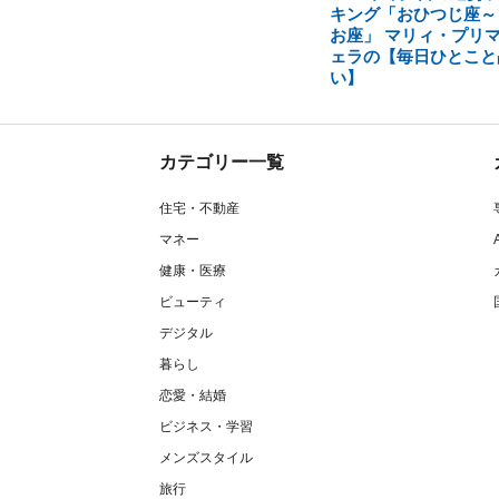
キング「おひつじ座～
お座」 マリィ・プリ
ェラの【毎日ひとこと
い】
カテゴリー一覧
住宅・不動産
マネー
健康・医療
ビューティ
デジタル
暮らし
恋愛・結婚
ビジネス・学習
メンズスタイル
旅行