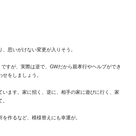
り、思いがけない変更が入りそう。
うですが、実際は逆で、GWだから親孝行やヘルプができ
わせをしましょう。
ています。家に招く、逆に、相手の家に遊びに行く、家
て。
所を作るなど、模様替えにも幸運が。