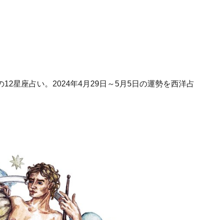
2星座占い。2024年4月29日～5月5日の運勢を西洋占