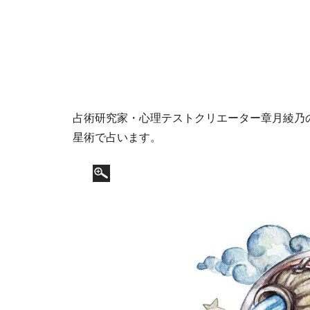
占術研究家・心理テストクリエーター章月綾乃の1
星術で占います。