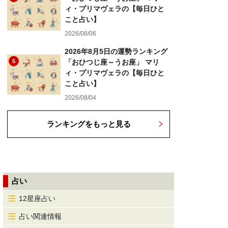
ィ・プリマヴェラの【毎日ひと
こと占い】
2026/08/06
2026年8月5日の運勢ランキング
5
「おひつじ座～うお座」 マリ
ィ・プリマヴェラの【毎日ひと
こと占い】
2026/08/04
ランキングをもっと見る
占い
12星座占い
占い関連情報