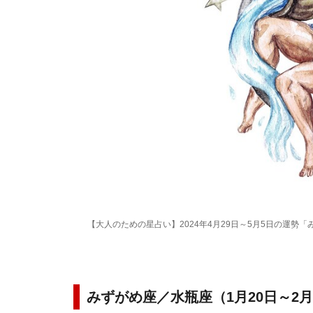
【大人のための星占い】2024年4月29日～5月5日の運勢「
みずがめ座／水瓶座（1月20日～2月