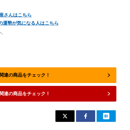
め座さんはこちら
星座の運勢が気になる人はこちら
い。
占い関連の商品をチェック！
関連の商品をチェック！