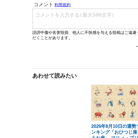
あわせて読みたい
2026年8月10日の運勢
ンキング「おひつじ座
うお座」 マリィ・プ