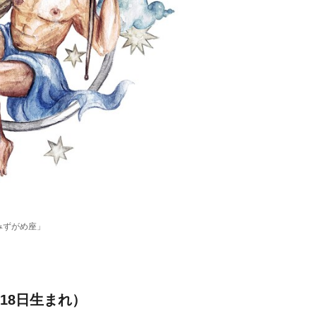
みずがめ座」
18日生まれ）