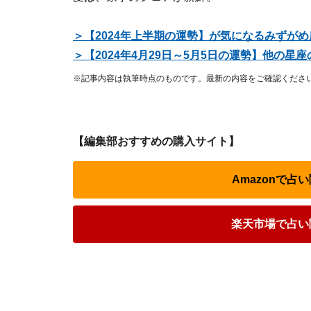
＞【2024年上半期の運勢】が気になるみずが
＞【2024年4月29日～5月5日の運勢】他の
※記事内容は執筆時点のものです。最新の内容をご確認くださ
【編集部おすすめの購入サイト】
Amazonで
楽天市場で占い