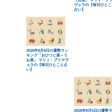
ヴェラの【毎日ひとこ
占い】
2026年8月8日の運勢ラン
キング「おひつじ座～う
お座」 マリィ・プリマヴ
ェラの【毎日ひとこと占
い】
2026年8月5日の運勢