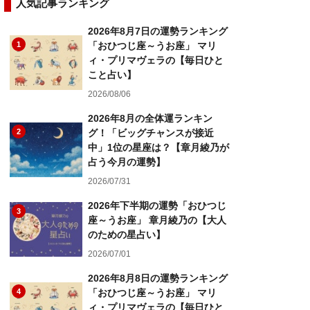
人気記事ランキング
2026年8月7日の運勢ランキング
1
「おひつじ座～うお座」 マリ
ィ・プリマヴェラの【毎日ひと
こと占い】
2026/08/06
2026年8月の全体運ランキン
2
グ！「ビッグチャンスが接近
中」1位の星座は？【章月綾乃が
占う今月の運勢】
2026/07/31
2026年下半期の運勢「おひつじ
3
座～うお座」 章月綾乃の【大人
のための星占い】
2026/07/01
2026年8月8日の運勢ランキング
4
「おひつじ座～うお座」 マリ
ィ・プリマヴェラの【毎日ひと