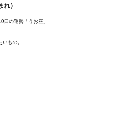
生まれ）
たいもの。