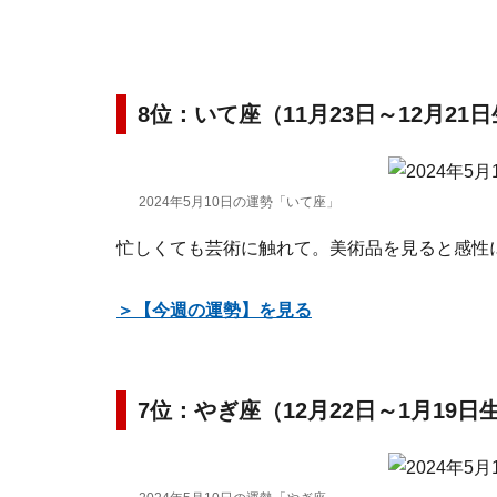
8位：いて座（11月23日～12月21
2024年5月10日の運勢「いて座」
忙しくても芸術に触れて。美術品を見ると感性
＞【今週の運勢】を見る
7位：やぎ座（12月22日～1月19日