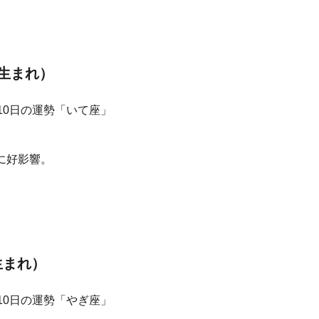
日生まれ）
に好影響。
生まれ）