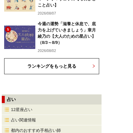
こと占い】
2026/08/07
今週の運勢「滋養と休息で、底
5
力を上げていきましょう」章月
綾乃の【大人のための星占い】
（8/3～8/9）
2026/08/02
ランキングをもっと見る
占い
12星座占い
占い関連情報
都内のおすすめ手相占い師