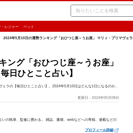
ツ・レジャー
ペット
2024年5月10日の運勢ランキング「おひつじ座～うお座」 マリィ・プリマヴェ
ランキング「おひつじ座～うお座」
【毎日ひとこと占い】
ェラの【毎日ひとこと占い】。2024年5月10日はどんな1日になるのか、
更新日：2024年05月09日
占いの執筆、監修に携わる。 雑誌、書籍、webなどへの寄稿、連載などの
プロフィール詳細