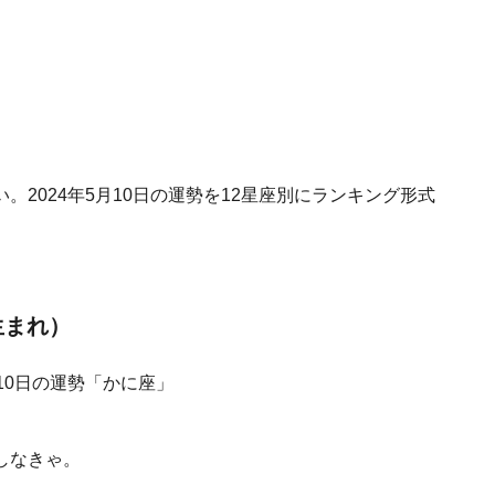
2024年5月10日の運勢を12星座別にランキング形式
生まれ）
しなきゃ。