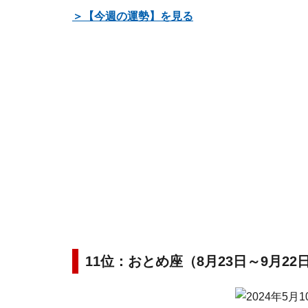
＞【今週の運勢】を見る
11位：おとめ座（8月23日～9月22