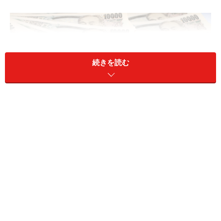
続きを読む
特別支給の老齢厚生年金が在職老齢年金制度でほとんどカッ
トされてしまう……繰下げすれば防げる？
A：特別支給の老齢厚生年金は、繰下げでき
ません
相談者「GOGO」さんは、在職老齢年金制度によって、