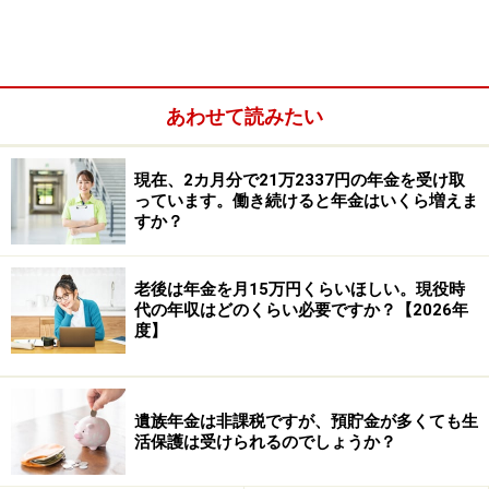
64歳から受け取れる特別支給の老齢厚生年金のほとんど
がカットされてしまうことを心配しているようです。
あわせて読みたい
現在、2カ月分で21万2337円の年金を受け取
っています。働き続けると年金はいくら増えま
すか？
老後は年金を月15万円くらいほしい。現役時
代の年収はどのくらい必要ですか？【2026年
度】
遺族年金は非課税ですが、預貯金が多くても生
活保護は受けられるのでしょうか？
60歳以降、厚生年金に加入して給与収入を得ると、老齢
厚生年金（特別支給の老齢厚生年金）の月額と、給与収