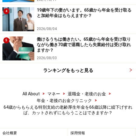
19歳年下の妻がいます。65歳から年金を受け取る
4
と加給年金はもらえますか？
2026/08/04
働けるうちは働きたい。65歳から年金を受け取り
5
ながら働き70歳で退職したら失業給付は受け取れ
ますか？
2026/08/03
ランキングをもっと見る
>
>
>
All About
マネー
退職金・老後のお金
>
年金・老後のお金クリニック
64歳からもらえる特別支給の老齢厚生年金を66歳以降に繰下げすれ
ば、カットされずにもらうことはできますか？
会社概要
採用情報