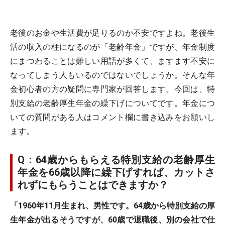
老後のお金や生活費が足りるのか不安ですよね。老後生
活の収入の柱になるのが「老齢年金」ですが、年金制度
にまつわることは難しい用語が多くて、ますます不安に
なってしまう人もいるのではないでしょうか。そんな年
金初心者の方の疑問に専門家が回答します。今回は、特
別支給の老齢厚生年金の繰下げについてです。年金につ
いての質問がある人はコメント欄に書き込みをお願いし
ます。
Q：64歳からもらえる特別支給の老齢厚生
年金を66歳以降に繰下げすれば、カットさ
れずにもらうことはできますか？
「1960年11月生まれ、男性です。64歳から特別支給の厚
生年金が出るそうですが、60歳で退職後、別の会社で仕