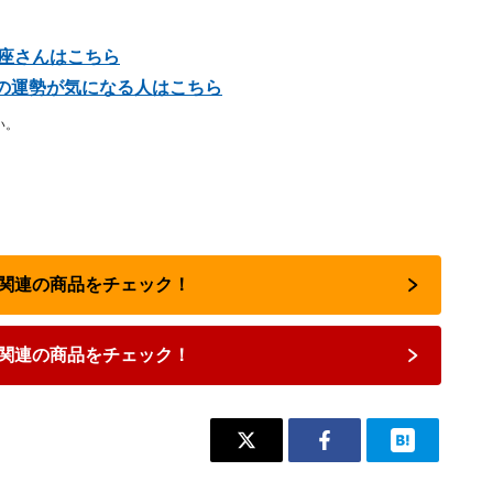
め座さんはこちら
星座の運勢が気になる人はこちら
い。
占い関連の商品をチェック！
関連の商品をチェック！