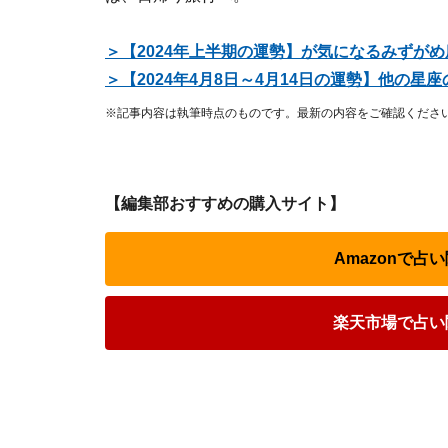
＞【2024年上半期の運勢】が気になるみずが
＞【2024年4月8日～4月14日の運勢】他の
※記事内容は執筆時点のものです。最新の内容をご確認くださ
【編集部おすすめの購入サイト】
Amazonで
楽天市場で占い