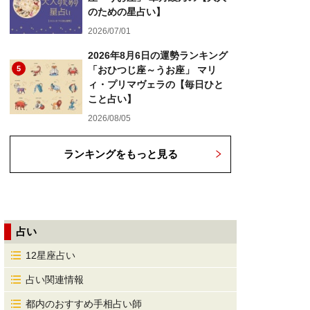
のための星占い】
2026/07/01
2026年8月6日の運勢ランキング
5
「おひつじ座～うお座」 マリ
ィ・プリマヴェラの【毎日ひと
こと占い】
2026/08/05
ランキングをもっと見る
占い
12星座占い
占い関連情報
都内のおすすめ手相占い師