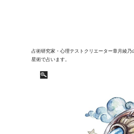
占術研究家・心理テストクリエーター章月綾乃の1
星術で占います。