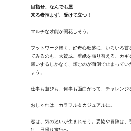
目指せ、なんでも屋
来る者拒まず、受けて立つ！
マルチな才能が開花しそう。
フットワーク軽く、好奇心旺盛に、いろいろ首を
てみるのも、大賛成。壁紙を張り替える、カギ
願いするしかなく、頼むのが面倒で止まってい
ょう。
仕事も遊びも、何事も面白がって、チャレンジ
おしゃれは、カラフル＆カジュアルに。
恋は、気の迷いが生まれそう。妥協や冒険は、
は、日帰り旅行へ。