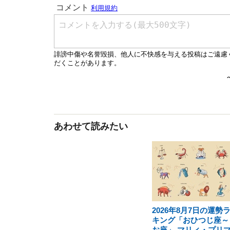
あわせて読みたい
2026年8月7日の運勢
キング「おひつじ座～
お座」 マリィ・プリ