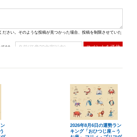
ラン
2026年8月6日の運勢ラン
う
キング「おひつじ座～う
マヴ
お座」 マリィ・プリマヴ