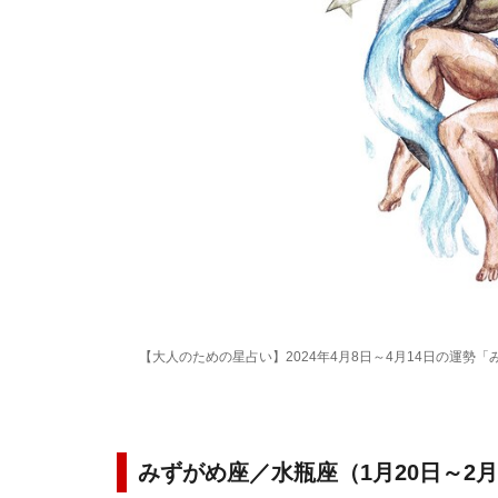
【大人のための星占い】2024年4月8日～4月14日の運勢「
みずがめ座／水瓶座（1月20日～2月