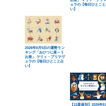
ェラの【毎日ひとこと
い】
2026年8月5日の運勢ラン
キング「おひつじ座～う
お座」 マリィ・プリマヴ
ェラの【毎日ひとこと占
い】
【12星座別】2026年8