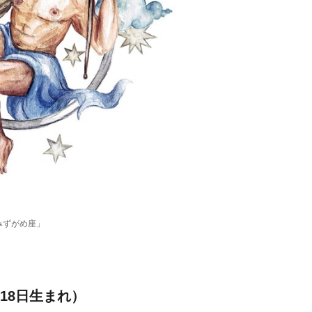
みずがめ座」
18日生まれ）