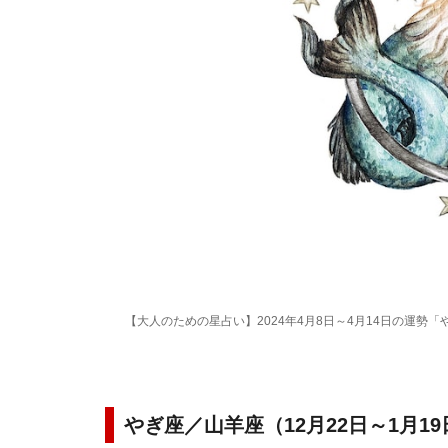
【大人のための星占い】2024年4月8日～4月14日の運勢「
やぎ座／山羊座（12月22日～1月1