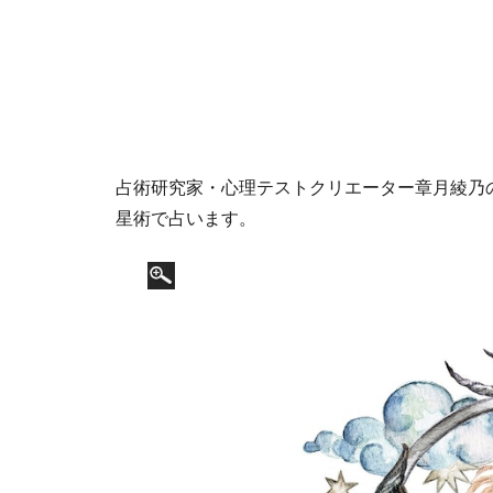
占術研究家・心理テストクリエーター章月綾乃の1
星術で占います。