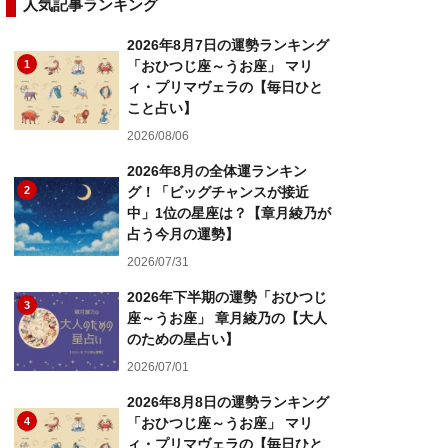
人気記事ランキング
2026年8月7日の運勢ランキング
1
「おひつじ座～うお座」 マリ
ィ・プリマヴェラの【毎日ひと
こと占い】
2026/08/06
2026年8月の全体運ランキン
2
グ！「ビッグチャンスが接近
中」1位の星座は？【章月綾乃が
占う今月の運勢】
2026/07/31
2026年下半期の運勢「おひつじ
3
座～うお座」 章月綾乃の【大人
のための星占い】
2026/07/01
2026年8月8日の運勢ランキング
4
「おひつじ座～うお座」 マリ
ィ・プリマヴェラの【毎日ひと