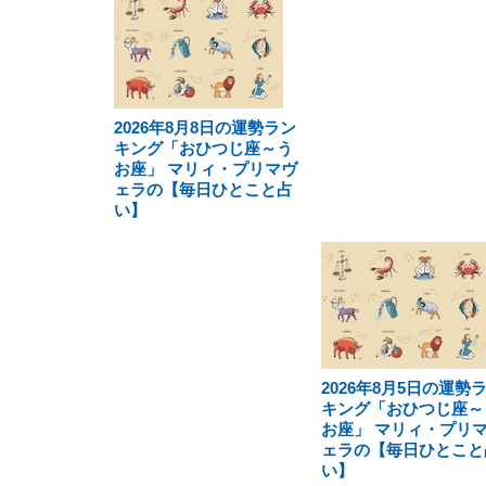
2026年8月8日の運勢ラン
キング「おひつじ座～う
お座」 マリィ・プリマヴ
ェラの【毎日ひとこと占
い】
2026年8月5日の運勢
キング「おひつじ座～
お座」 マリィ・プリ
ェラの【毎日ひとこと
い】