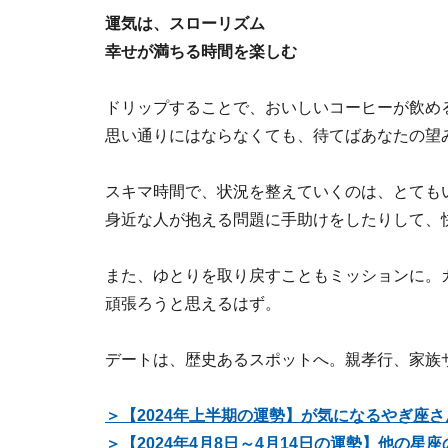
運気は、スローリズム
幸せが満ちる時間を楽しむ
ドリップすることで、おいしいコーヒーが飲め
思い通りにはならなくても、待てばあなたの望
スキマ時間で、状況を整えていくのは、とても
身近な人が抱える問題に手助けをしたりして、
また、ゆとりを取り戻すこともミッションに。
頑張ろうと思えるはず。
デートは、歴史あるスポットへ。親孝行、家族
＞【2024年上半期の運勢】が気になるやぎ座
＞【2024年4月8日～4月14日の運勢】他の