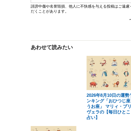
あわせて読みたい
2026年8月10日の運勢
ンキング「おひつじ座
うお座」 マリィ・プ
ヴェラの【毎日ひとこ
占い】