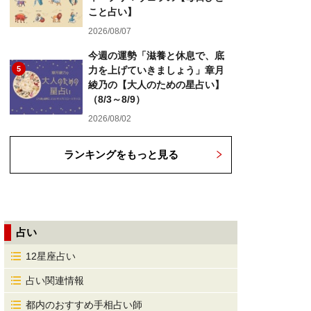
こと占い】
2026/08/07
今週の運勢「滋養と休息で、底
5
力を上げていきましょう」章月
綾乃の【大人のための星占い】
（8/3～8/9）
2026/08/02
ランキングをもっと見る
占い
12星座占い
占い関連情報
都内のおすすめ手相占い師