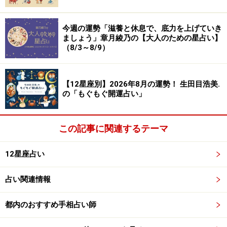
今週の運勢「滋養と休息で、底力を上げていき
ましょう」章月綾乃の【大人のための星占い】
（8/3～8/9）
【12星座別】2026年8月の運勢！ 生田目浩美.
の「もぐもぐ開運占い」
この記事に関連するテーマ
12星座占い
占い関連情報
都内のおすすめ手相占い師