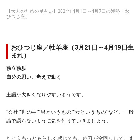
【大人のための星占い】2024年4月1日～4月7日の運勢「お
ひつじ座」
おひつじ座／牡羊座（3月21日～4月19日生
まれ）
独立独歩
自分の思い、考えで動く
主語が大きくなりやすいようです。
“会社”“世の中”“男というもの”“女というもの”など、一般
論で語らないように気を付けていきましょう。
たとえもっともらしく感じても、内容が空回りして、ま