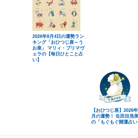
2026年8月4日の運勢ラン
キング「おひつじ座～う
お座」 マリィ・プリマヴ
ェラの【毎日ひとこと占
い】
【おひつじ座】2026年
月の運勢！ 生田目浩美
の「もぐもぐ開運占い