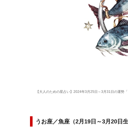
【大人のための星占い】2024年3月25日～3月31日の運勢
うお座／魚座（2月19日～3月20日