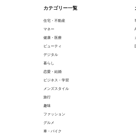
カテゴリー一覧
住宅・不動産
マネー
健康・医療
ビューティ
デジタル
暮らし
恋愛・結婚
ビジネス・学習
メンズスタイル
旅行
趣味
ファッション
グルメ
車・バイク