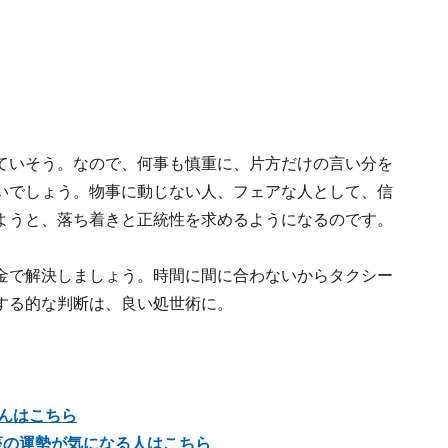
ていそう。なので、何事も慎重に、片方だけの言い分を
いでしょう。物事に動じない人、フェアな人として、信
ようと、落ち着きと正統性を求めるようになるのです。
金で解決しましょう。時間に間に合わないからタクシー
する的な判断は、良い処世術に。
さんはこちら
星座の運勢が気になる人はこちら