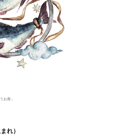
「うお座」
生まれ）