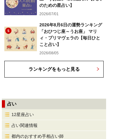
のための星占い】
2026/07/01
2026年8月6日の運勢ランキング
5
「おひつじ座～うお座」 マリ
ィ・プリマヴェラの【毎日ひと
こと占い】
2026/08/05
ランキングをもっと見る
占い
12星座占い
占い関連情報
都内のおすすめ手相占い師