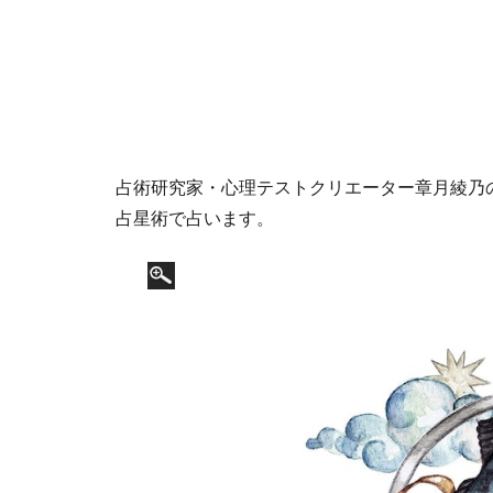
占術研究家・心理テストクリエーター章月綾乃の1
占星術で占います。