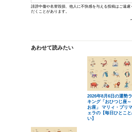
あわせて読みたい
2026年8月6日の運勢
キング「おひつじ座～
お座」 マリィ・プリ
ェラの【毎日ひとこと
い】