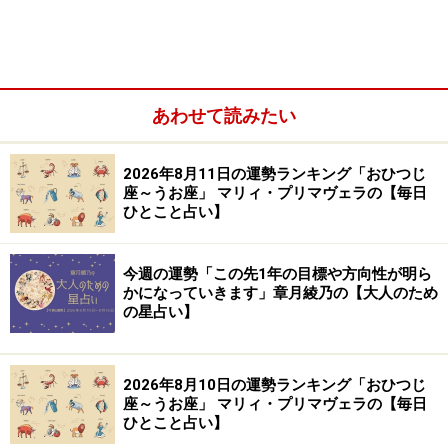
※記事内容は執筆時点のものです。最新の内容をご確認くださ
い。
【編集部おすすめの購入サイト】
あわせて読みたい
Amazonで占い関連の商品をチェック！
2026年8月11日の運勢ランキング「おひつじ
座～うお座」 マリィ・プリマヴェラの【毎日
楽天市場で占い関連の商品をチェック！
ひとこと占い】
今週の運勢「この先1年の目標や方向性が明ら
かになっていきます」章月綾乃の【大人のため
の星占い】
2026年8月10日の運勢ランキング「おひつじ
座～うお座」 マリィ・プリマヴェラの【毎日
ひとこと占い】