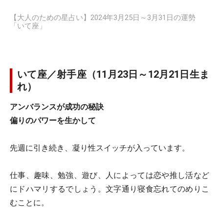
【大人のための星占い】2024年3月25日～3月31日の運勢
「いて座」
いて座／射手座（11月23日～12月21日生ま
れ）
アンバランスが成功の秘訣
偏りのパワーを生かして
先週に引き続き、凝り性スイッチが入っています。
仕事、趣味、勉強、遊び、人によっては恋や推し活など
にドハマリするでしょう。文字通り寝食忘れてのめりこ
むことに。