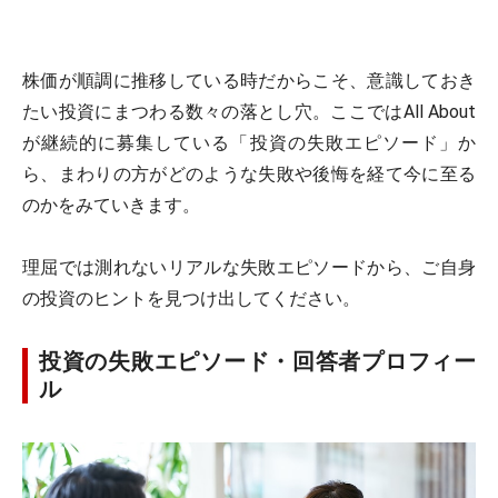
株価が順調に推移している時だからこそ、意識しておき
たい投資にまつわる数々の落とし穴。ここではAll About
が継続的に募集している「投資の失敗エピソード」か
ら、まわりの方がどのような失敗や後悔を経て今に至る
のかをみていきます。
理屈では測れないリアルな失敗エピソードから、ご自身
の投資のヒントを見つけ出してください。
投資の失敗エピソード・回答者プロフィー
ル