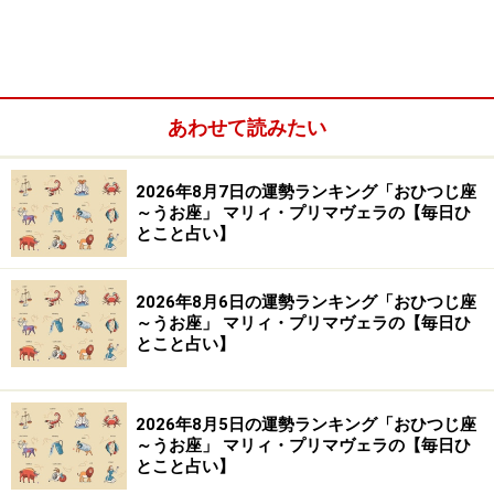
※記事内容は執筆時点のものです。最新の内容をご確認くださ
い。
【編集部おすすめの購入サイト】
あわせて読みたい
Amazonで占い関連の商品をチェック！
2026年8月7日の運勢ランキング「おひつじ座
～うお座」 マリィ・プリマヴェラの【毎日ひ
楽天市場で占い関連の商品をチェック！
とこと占い】
2026年8月6日の運勢ランキング「おひつじ座
～うお座」 マリィ・プリマヴェラの【毎日ひ
とこと占い】
2026年8月5日の運勢ランキング「おひつじ座
～うお座」 マリィ・プリマヴェラの【毎日ひ
とこと占い】