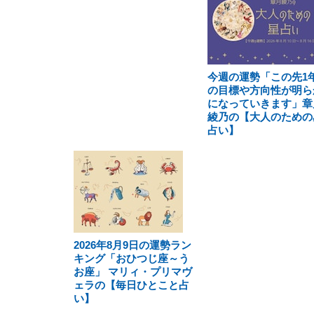
今週の運勢「この先1
の目標や方向性が明ら
になっていきます」章
綾乃の【大人のための
占い】
2026年8月9日の運勢ラン
キング「おひつじ座～う
お座」 マリィ・プリマヴ
ェラの【毎日ひとこと占
い】