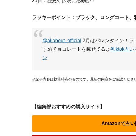
25日：歴史や伝統に感動が！
ラッキーポイント：ブラック、ロングコート、
@allabout_official
2月はバレンタイン！ラ
すめチョコレートを載せてるよ
#tiktok占い
ン
※記事内容は執筆時点のものです。最新の内容をご確認くださ
【編集部おすすめの購入サイト】
Amazonで