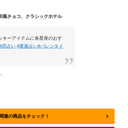
和風チョコ、クラシックホテル
ッキーアイテムに各星座のおす
#恋占い
#星座占い
#バレンタイ
い。
占い関連の商品をチェック！