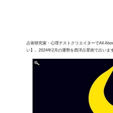
占術研究家・心理テストクリエイターでAll About 
い】。2024年2月の運勢を西洋占星術で占いま