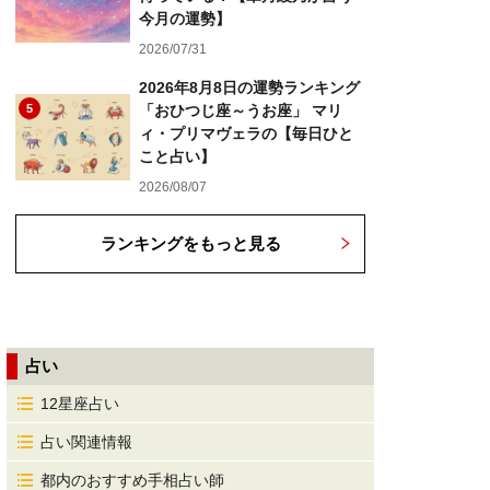
今月の運勢】
2026/07/31
2026年8月8日の運勢ランキング
5
「おひつじ座～うお座」 マリ
ィ・プリマヴェラの【毎日ひと
こと占い】
2026/08/07
ランキングをもっと見る
占い
12星座占い
占い関連情報
都内のおすすめ手相占い師