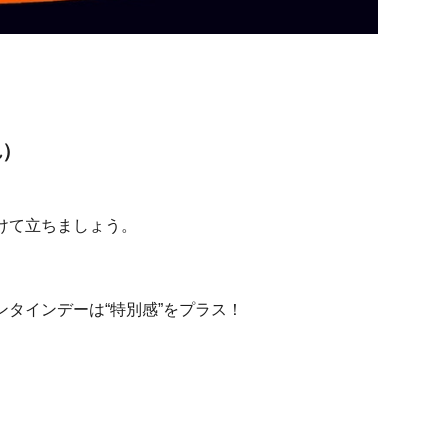
れ）
けて立ちましょう。
タインデーは“特別感”をプラス！
。