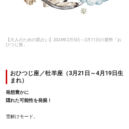
【大人のための星占い】2024年2月5日～2月11日の運勢「お
ひつじ座」
おひつじ座／牡羊座（3月21日～4月19日生
まれ）
発想豊かに
隠れた可能性を発掘！
雪解けモード。