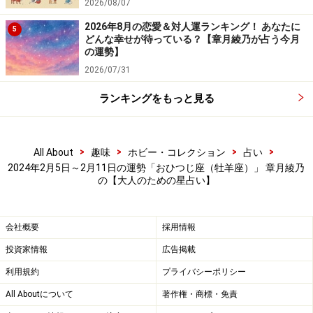
2026/08/07
2026年8月の恋愛＆対人運ランキング！ あなたに
5
どんな幸せが待っている？【章月綾乃が占う今月
の運勢】
2026/07/31
ランキングをもっと見る
>
>
>
>
All About
趣味
ホビー・コレクション
占い
2024年2月5日～2月11日の運勢「おひつじ座（牡羊座）」 章月綾乃
の【大人のための星占い】
会社概要
採用情報
投資家情報
広告掲載
利用規約
プライバシーポリシー
All Aboutについて
著作権・商標・免責