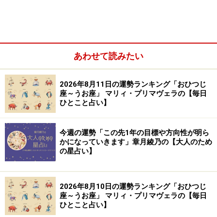
＞【2024年2月5日～2月11日の運勢】他の星座の運勢が
気になる人はこちら
※記事内容は執筆時点のものです。最新の内容をご確認くださ
い。
あわせて読みたい
【編集部おすすめの購入サイト】
2026年8月11日の運勢ランキング「おひつじ
座～うお座」 マリィ・プリマヴェラの【毎日
ひとこと占い】
Amazonで占い関連の商品をチェック！
今週の運勢「この先1年の目標や方向性が明ら
楽天市場で占い関連の商品をチェック！
かになっていきます」章月綾乃の【大人のため
の星占い】
2026年8月10日の運勢ランキング「おひつじ
座～うお座」 マリィ・プリマヴェラの【毎日
ひとこと占い】