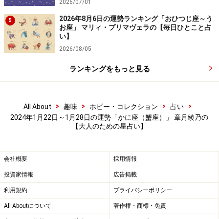
2026/07/01
2026年8月6日の運勢ランキング「おひつじ座～う
5
お座」 マリィ・プリマヴェラの【毎日ひとこと占
い】
2026/08/05
ランキングをもっと見る
>
>
>
>
All About
趣味
ホビー・コレクション
占い
2024年1月22日～1月28日の運勢「かに座（蟹座）」 章月綾乃の
【大人のための星占い】
会社概要
採用情報
投資家情報
広告掲載
利用規約
プライバシーポリシー
All Aboutについて
著作権・商標・免責