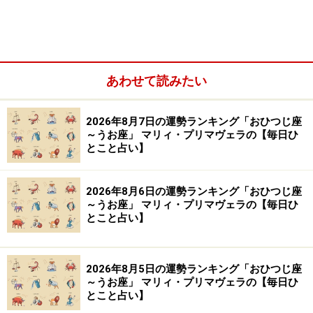
ら
＞【2024年1月22日～1月28日の運勢】他の星座の運勢
が気になる人はこちら
あわせて読みたい
※記事内容は執筆時点のものです。最新の内容をご確認くださ
い。
2026年8月7日の運勢ランキング「おひつじ座
～うお座」 マリィ・プリマヴェラの【毎日ひ
【編集部おすすめの購入サイト】
とこと占い】
Amazonで占い関連の商品をチェック！
2026年8月6日の運勢ランキング「おひつじ座
～うお座」 マリィ・プリマヴェラの【毎日ひ
楽天市場で占い関連の商品をチェック！
とこと占い】
2026年8月5日の運勢ランキング「おひつじ座
～うお座」 マリィ・プリマヴェラの【毎日ひ
とこと占い】