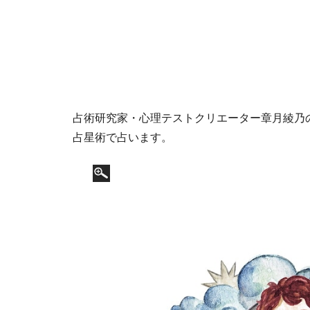
占術研究家・心理テストクリエーター章月綾乃の1
占星術で占います。