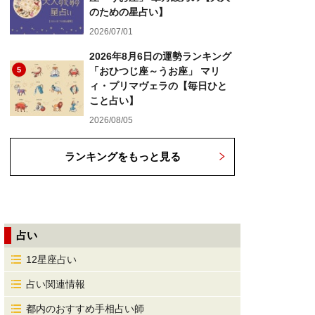
のための星占い】
2026/07/01
2026年8月6日の運勢ランキング
5
「おひつじ座～うお座」 マリ
ィ・プリマヴェラの【毎日ひと
こと占い】
2026/08/05
ランキングをもっと見る
占い
12星座占い
占い関連情報
都内のおすすめ手相占い師