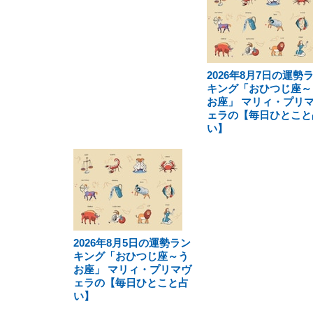
2026年8月7日の運勢
キング「おひつじ座～
お座」 マリィ・プリ
ェラの【毎日ひとこと
い】
2026年8月5日の運勢ラン
キング「おひつじ座～う
お座」 マリィ・プリマヴ
ェラの【毎日ひとこと占
い】