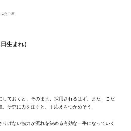
「ふたご座」
1日生まれ）
にしておくと、そのまま、採用されるはず。また、こだ
強、研究に力を注ぐと、手応えをつかめそう。
さりげない協力が流れを決める有効な一手になっていく