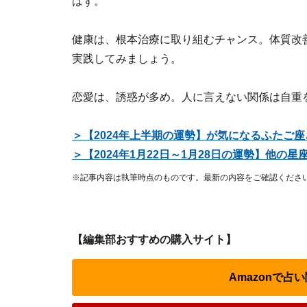
はず。
健康は、根本治療に取り組むチャンス。体質改
実践してみましょう。
恋愛は、誘惑が多め。人に言えない関係は自重
＞【2024年上半期の運勢】が気になるふたご
＞【2024年1月22日～1月28日の運勢】他の
※記事内容は執筆時点のものです。最新の内容をご確認くださ
【編集部おすすめの購入サイト】
Amazonで