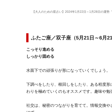
【大人のための星占い】2024年1月22日～1月28日の運勢
ふたご座／双子座（5月21日～6月2
こっそり進める
しっかり固める
水面下での頑張りが形になっていくでしょう。
下調べをしたり、根回しをしたり、ある程度形
わりを極めていくのもオススメです。趣味や勉
社交は、秘密のつながりを育てて。情報交換や