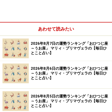
＞【2024年1月8日～1月14日の運勢】他の星座の運勢が
気になる人はこちら
※記事内容は執筆時点のものです。最新の内容をご確認くださ
い。
あわせて読みたい
【編集部おすすめの購入サイト】
2026年8月7日の運勢ランキング「おひつじ座
～うお座」 マリィ・プリマヴェラの【毎日ひ
とこと占い】
Amazonで占い関連の商品をチェック！
2026年8月6日の運勢ランキング「おひつじ座
楽天市場で占い関連の商品をチェック！
～うお座」 マリィ・プリマヴェラの【毎日ひ
とこと占い】
2026年8月5日の運勢ランキング「おひつじ座
～うお座」 マリィ・プリマヴェラの【毎日ひ
とこと占い】