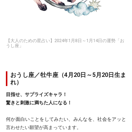
【大人のための星占い】2024年1月8日～1月14日の運勢「お
うし座」
おうし座／牡牛座（4月20日～5月20日生ま
れ）
目指せ、サプライズキャラ！
驚きと刺激に満ちた人になる！
何か面白いことをしてみたい、みんなを、社会をアッと
言わせたい願望が高まっています。