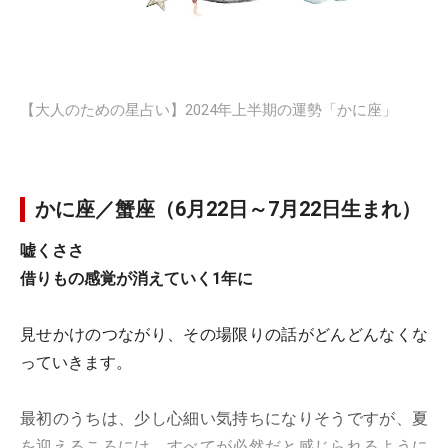
【大人のための星占い】2024年上半期の運勢「かに座」
かに座／蟹座（6月22日～7月22日生まれ）
嘘くささ
借りもの感覚が消えていく1年に
見せかけのつながり、その場限りの話がどんどんなくな
っていきます。
最初のうちは、少し心細い気持ちになりそうですが、夏
を迎えるころには、すべてが必然だと感じられるように