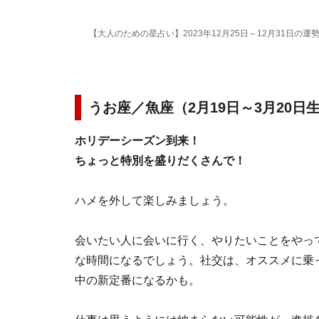
【大人のための星占い】2023年12月25日～12月31日の運
うお座／魚座（2月19日～3月20日
ホリデーシーズン到来！
ちょっと特別を盛りだくさんで！
ハメを外して楽しみましょう。
会いたい人に会いに行く、やりたいことをやっ
な時間になるでしょう。社交は、オススメに乗
中の新定番になるかも。