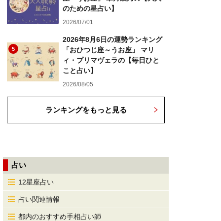
のための星占い】
2026/07/01
2026年8月6日の運勢ランキング
5
「おひつじ座～うお座」 マリ
ィ・プリマヴェラの【毎日ひと
こと占い】
2026/08/05
ランキングをもっと見る
占い
12星座占い
占い関連情報
都内のおすすめ手相占い師