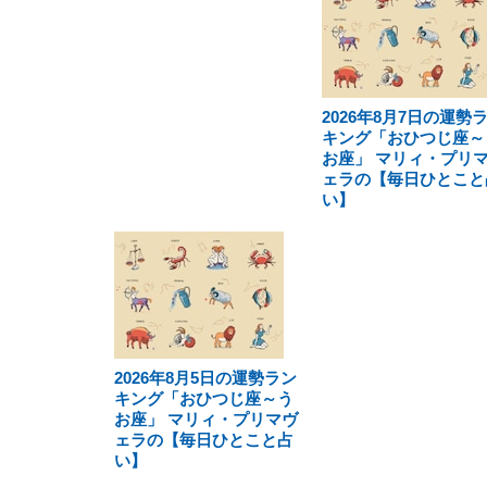
2026年8月7日の運勢
キング「おひつじ座～
お座」 マリィ・プリ
ェラの【毎日ひとこと
い】
2026年8月5日の運勢ラン
キング「おひつじ座～う
お座」 マリィ・プリマヴ
ェラの【毎日ひとこと占
い】