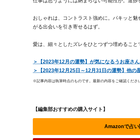
仕事は思うようには納まらない可能性が。進捗
おしゃれは、コントラスト強めに。パキッと魅
がる出会いを引き寄せるはず。
愛は、細々としたズレをひとつずつ埋めること
＞【2023年12月の運勢】が気になるうお座さ
＞【2023年12月25日～12月31日の運勢】
※記事内容は執筆時点のものです。最新の内容をご確認くださ
【編集部おすすめの購入サイト】
Amazonで