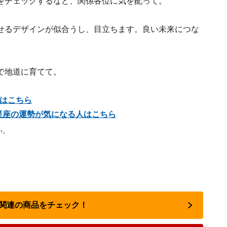
をチェックするなど、関係各位に気を配って。
せるデザインが似合うし、目立ちます。良い未来につな
で地道に育てて。
んはこちら
他の星座の運勢が気になる人はこちら
い。
占い関連の商品をチェック！