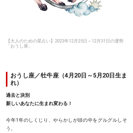
【大人のための星占い】2023年12月25日～12月31日の運勢
「おうし座」
おうし座／牡牛座（4月20日～5月20日生ま
れ）
過去と決別
新しいあなたに生まれ変わる！
今年1年のしくじり、やらかしが頭の中をグルグルしそ
う。