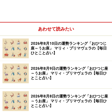
ら
＞【2023年12月25日～12月31日の運勢】他の星座の運
勢が気になる人はこちら
※記事内容は執筆時点のものです。最新の内容をご確認くださ
あわせて読みたい
い。
2026年8月10日の運勢ランキング「おひつじ
座～うお座」 マリィ・プリマヴェラの【毎日
【編集部おすすめの購入サイト】
ひとこと占い】
Amazonで占い関連の商品をチェック！
2026年8月9日の運勢ランキング「おひつじ座
～うお座」 マリィ・プリマヴェラの【毎日ひ
楽天市場で占い関連の商品をチェック！
とこと占い】
2026年8月8日の運勢ランキング「おひつじ座
～うお座」 マリィ・プリマヴェラの【毎日ひ
とこと占い】