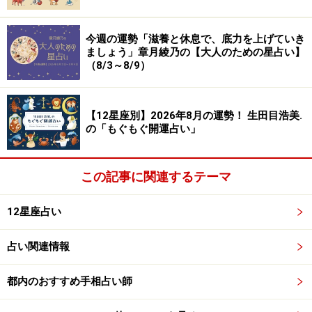
今週の運勢「滋養と休息で、底力を上げていき
ましょう」章月綾乃の【大人のための星占い】
（8/3～8/9）
【12星座別】2026年8月の運勢！ 生田目浩美.
の「もぐもぐ開運占い」
この記事に関連するテーマ
12星座占い
占い関連情報
都内のおすすめ手相占い師